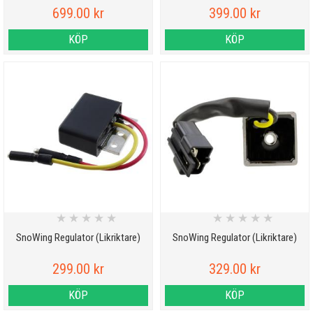
699.00 kr
399.00 kr
KÖP
KÖP
★
★
★
★
★
★
★
★
★
★
SnoWing Regulator (Likriktare)
SnoWing Regulator (Likriktare)
299.00 kr
329.00 kr
KÖP
KÖP