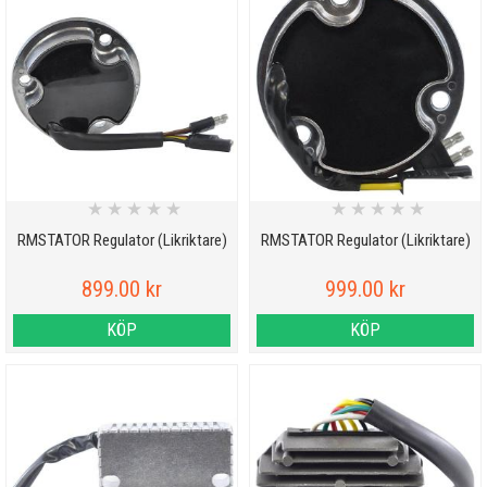
★
★
★
★
★
★
★
★
★
★
RMSTATOR Regulator (Likriktare)
RMSTATOR Regulator (Likriktare)
899.00 kr
999.00 kr
KÖP
KÖP