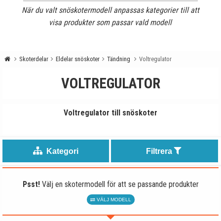
När du valt snöskotermodell anpassas kategorier till att
visa produkter som passar vald modell
Skoterdelar
Eldelar snöskoter
Tändning
Voltregulator
VOLTREGULATOR
Voltregulator till snöskoter
Kategori
Filtrera
Psst!
Välj en skotermodell för att se passande produkter
VÄLJ MODELL