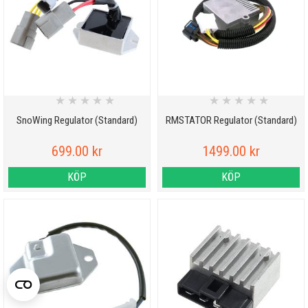
★
★
★
★
★
★
★
★
★
★
SnoWing Regulator (Standard)
RMSTATOR Regulator (Standard)
699.00 kr
1499.00 kr
KÖP
KÖP