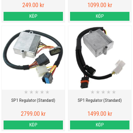
249.00 kr
1099.00 kr
KÖP
KÖP
★
★
★
★
★
★
★
★
★
★
SP1 Regulator (Standard)
SP1 Regulator (Standard)
2799.00 kr
1499.00 kr
KÖP
KÖP