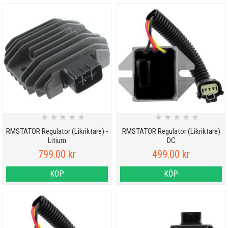
★
★
★
★
★
★
★
★
★
★
RMSTATOR Regulator (Likriktare) -
RMSTATOR Regulator (Likriktare)
Litium
DC
799.00 kr
499.00 kr
KÖP
KÖP