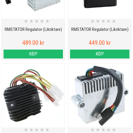
★
★
★
★
★
★
★
★
★
★
RMSTATOR Regulator (Likriktare)
RMSTATOR Regulator (Likriktare)
489.00 kr
449.00 kr
KÖP
KÖP
★
★
★
★
★
★
★
★
★
★