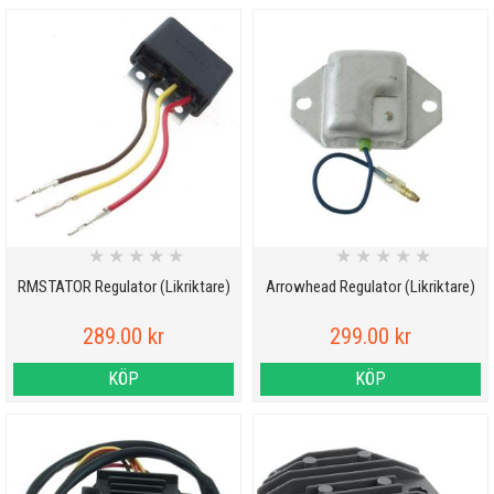
★
★
★
★
★
★
★
★
★
★
RMSTATOR Regulator (Likriktare)
Arrowhead Regulator (Likriktare)
289.00 kr
299.00 kr
KÖP
KÖP