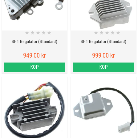
★
★
★
★
★
★
★
★
★
★
SP1 Regulator (Standard)
SP1 Regulator (Standard)
949.00 kr
999.00 kr
KÖP
KÖP