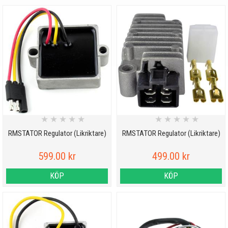
★
★
★
★
★
★
★
★
★
★
RMSTATOR Regulator (Likriktare)
RMSTATOR Regulator (Likriktare)
599.00 kr
499.00 kr
KÖP
KÖP