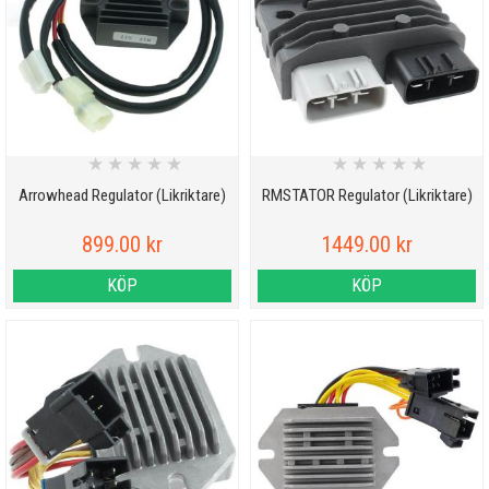
★
★
★
★
★
★
★
★
★
★
Arrowhead Regulator (Likriktare)
RMSTATOR Regulator (Likriktare)
899.00 kr
1449.00 kr
KÖP
KÖP