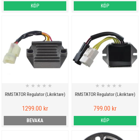
KÖP
KÖP
★
★
★
★
★
★
★
★
★
★
RMSTATOR Regulator (Likriktare)
RMSTATOR Regulator (Likriktare)
1299.00 kr
799.00 kr
BEVAKA
KÖP