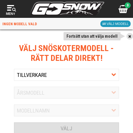
0
MENY
INGEN MODELL VALD
VÄLJ MODELL
Fortsätt utan att välja modell
VÄLJ SNÖSKOTERMODELL
-
RÄTT DELAR DIREKT!
VÄLJ