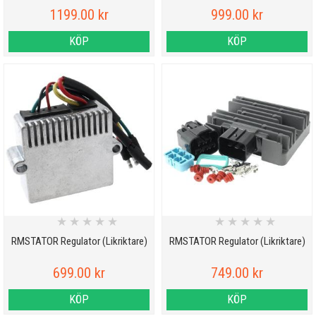
1199.00 kr
999.00 kr
KÖP
KÖP
★
★
★
★
★
★
★
★
★
★
RMSTATOR Regulator (Likriktare)
RMSTATOR Regulator (Likriktare)
699.00 kr
749.00 kr
KÖP
KÖP