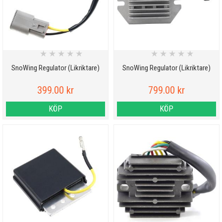
★
★
★
★
★
★
★
★
★
★
SnoWing Regulator (Likriktare)
SnoWing Regulator (Likriktare)
399.00 kr
799.00 kr
KÖP
KÖP