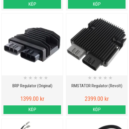
KÖP
KÖP
★
★
★
★
★
★
★
★
★
★
BRP Regulator (Original)
RMSTATOR Regulator (Revolt)
1399.00 kr
2399.00 kr
KÖP
KÖP