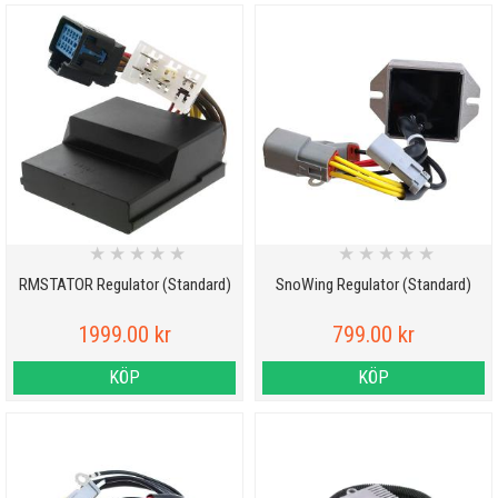
★
★
★
★
★
★
★
★
★
★
RMSTATOR Regulator (Standard)
SnoWing Regulator (Standard)
1999.00 kr
799.00 kr
KÖP
KÖP