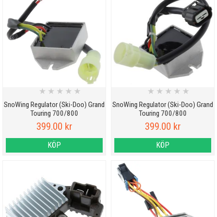
★
★
★
★
★
★
★
★
★
★
SnoWing Regulator (Ski-Doo) Grand
SnoWing Regulator (Ski-Doo) Grand
Touring 700/800
Touring 700/800
399.00 kr
399.00 kr
KÖP
KÖP