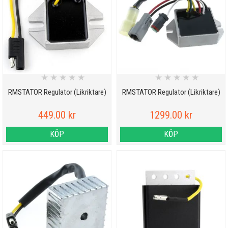
★
★
★
★
★
★
★
★
★
★
RMSTATOR Regulator (Likriktare)
RMSTATOR Regulator (Likriktare)
449.00 kr
1299.00 kr
KÖP
KÖP