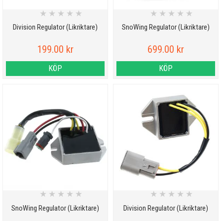
★
★
★
★
★
★
★
★
★
★
Division Regulator (Likriktare)
SnoWing Regulator (Likriktare)
199.00 kr
699.00 kr
KÖP
KÖP
★
★
★
★
★
★
★
★
★
★
SnoWing Regulator (Likriktare)
Division Regulator (Likriktare)