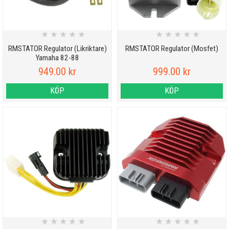
★
★
★
★
★
★
★
★
★
★
RMSTATOR Regulator (Likriktare)
RMSTATOR Regulator (Mosfet)
Yamaha 82-88
949.00 kr
999.00 kr
KÖP
KÖP
★
★
★
★
★
★
★
★
★
★