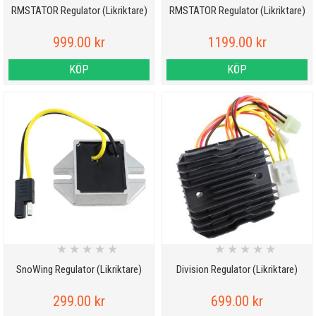
RMSTATOR Regulator (Likriktare)
RMSTATOR Regulator (Likriktare)
999.00 kr
1199.00 kr
KÖP
KÖP
★
★
★
★
★
★
★
★
★
★
SnoWing Regulator (Likriktare)
Division Regulator (Likriktare)
299.00 kr
699.00 kr