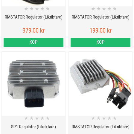
★
★
★
★
★
★
★
★
★
★
RMSTATOR Regulator (Likriktare)
RMSTATOR Regulator (Likriktare)
379.00 kr
199.00 kr
KÖP
KÖP
★
★
★
★
★
★
★
★
★
★
SP1 Regulator (Likriktare)
RMSTATOR Regulator (Likriktare)