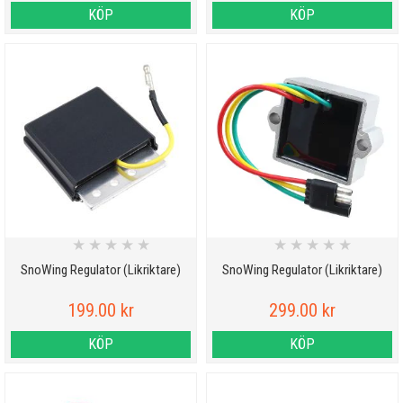
KÖP
KÖP
★
★
★
★
★
★
★
★
★
★
SnoWing Regulator (Likriktare)
SnoWing Regulator (Likriktare)
199.00 kr
299.00 kr
KÖP
KÖP