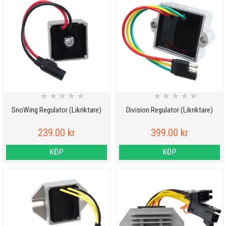
★
★
★
★
★
★
★
★
★
★
SnoWing Regulator (Likriktare)
Division Regulator (Likriktare)
239.00 kr
399.00 kr
KÖP
KÖP