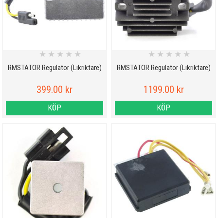
★
★
★
★
★
★
★
★
★
★
RMSTATOR Regulator (Likriktare)
RMSTATOR Regulator (Likriktare)
399.00 kr
1199.00 kr
KÖP
KÖP