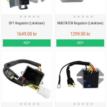
★
★
★
★
★
★
★
★
★
★
SP1 Regulator (Likriktare)
RMSTATOR Regulator (Likriktare)
1649.00 kr
1299.00 kr
KÖP
KÖP
★
★
★
★
★
★
★
★
★
★