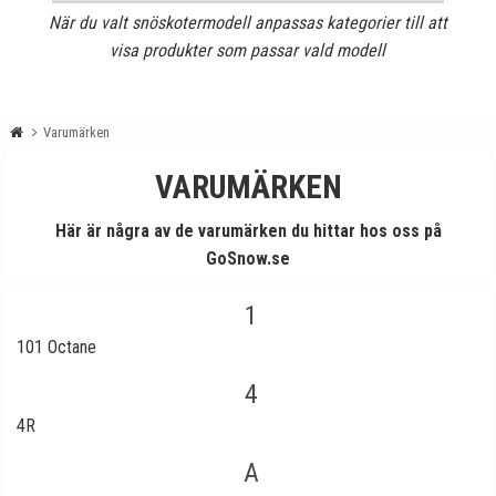
När du valt snöskotermodell anpassas kategorier till att
visa produkter som passar vald modell
Varumärken
VARUMÄRKEN
Här är några av de varumärken du hittar hos oss på
GoSnow.se
1
101 Octane
4
4R
A