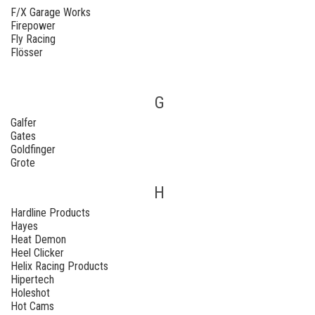
F/X Garage Works
Firepower
Fly Racing
Flösser
G
Galfer
Gates
Goldfinger
Grote
H
Hardline Products
Hayes
Heat Demon
Heel Clicker
Helix Racing Products
Hipertech
Holeshot
Hot Cams