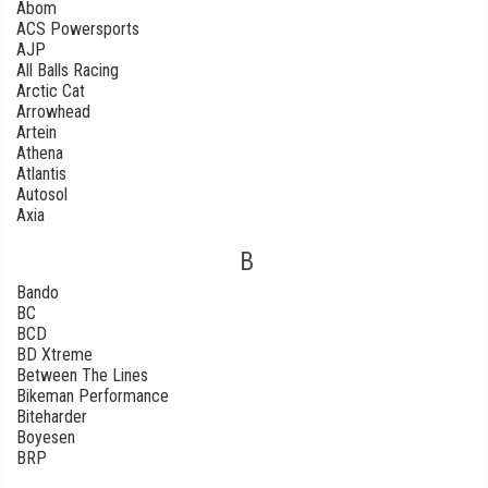
Abom
ACS Powersports
AJP
All Balls Racing
Arctic Cat
Arrowhead
Artein
Athena
Atlantis
Autosol
Axia
B
Bando
BC
BCD
BD Xtreme
Between The Lines
Bikeman Performance
Biteharder
Boyesen
BRP