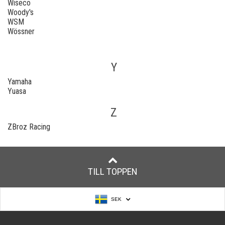
Wiseco
Woody's
WSM
Wössner
Y
Yamaha
Yuasa
Z
ZBroz Racing
TILL TOPPEN
SEK