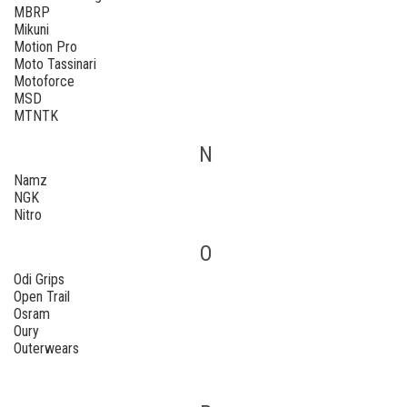
MBRP
Mikuni
Motion Pro
Moto Tassinari
Motoforce
MSD
MTNTK
N
Namz
NGK
Nitro
O
Odi Grips
Open Trail
Osram
Oury
Outerwears