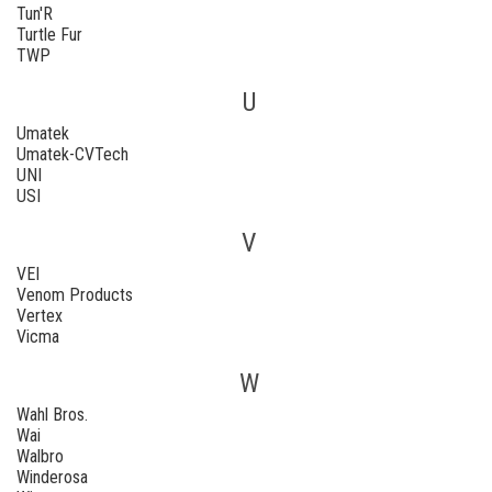
Tun'R
Turtle Fur
TWP
U
Umatek
Umatek-CVTech
UNI
USI
V
VEI
Venom Products
Vertex
Vicma
W
Wahl Bros.
Wai
Walbro
Winderosa