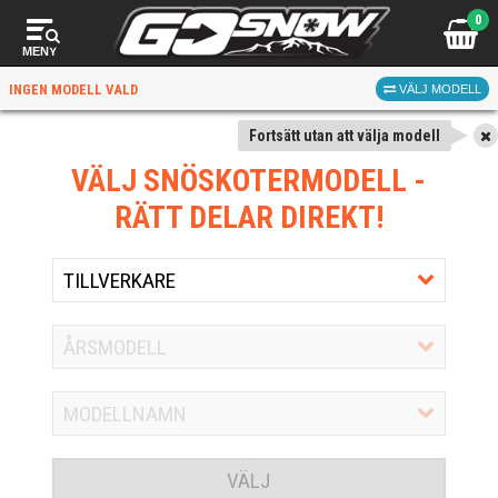
0
MENY
INGEN MODELL VALD
VÄLJ MODELL
Fortsätt utan att välja modell
VÄLJ SNÖSKOTERMODELL
-
RÄTT DELAR DIREKT!
VÄLJ