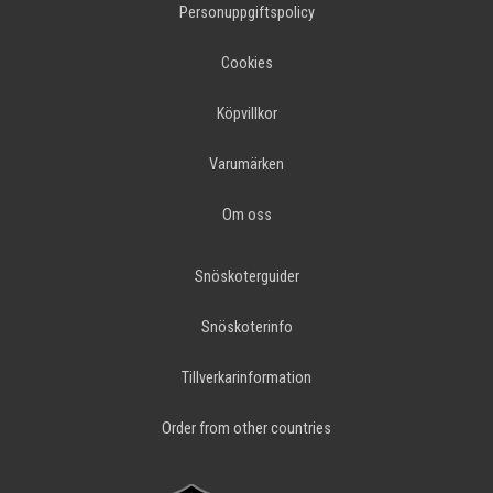
Personuppgiftspolicy
Cookies
Köpvillkor
Varumärken
Om oss
Snöskoterguider
Snöskoterinfo
Tillverkarinformation
Order from other countries