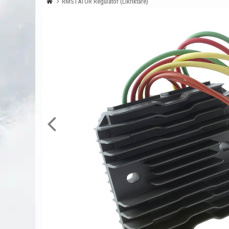
RMSTATOR Regulator (Likriktare)