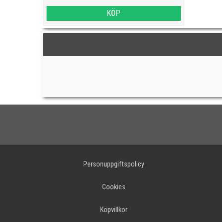
KÖP
Personuppgiftspolicy
Cookies
Köpvillkor