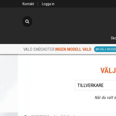
Kontakt
Logga in
Sök
Sko
INGEN MODELL VALD
VALD SNÖSKOTER:
VÄLJ MODE
VÄL
När du valt 