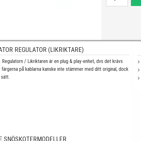
TOR REGULATOR (LIKRIKTARE)
r. Regulatorn / Likriktaren är en plug & play-enhet, dvs det krävs
tt färgerna på kablarna kanske inte stämmer med ditt original, dock
 sätt.
E SNÖSKOTERMODELLER