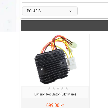
POLARIS
★
★
★
★
★
Division Regulator (Likriktare)
699.00 kr