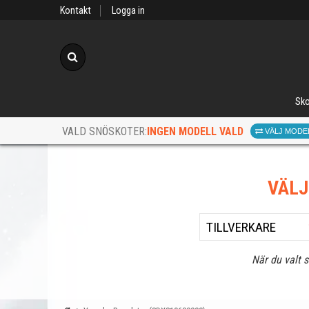
Kontakt
Logga in
Sök
Sko
INGEN MODELL VALD
VALD SNÖSKOTER:
VÄLJ MODE
VÄL
När du valt 