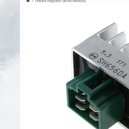
Yamaha Regulator (8DX819600000)