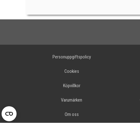
Personuppgiftspolicy
Cookies
Köpvillkor
Varumärken
Om oss