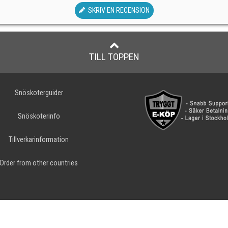
SKRIV EN RECENSION
TILL TOPPEN
Snöskoterguider
Snöskoterinfo
Tillverkarinformation
Order from other countries