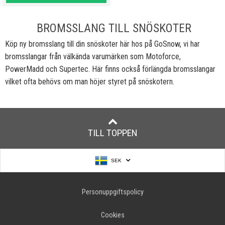
BROMSSLANG TILL SNÖSKOTER
Köp ny bromsslang till din snöskoter här hos på GoSnow, vi har
bromsslangar från välkända varumärken som Motoforce,
PowerMadd och Supertec. Här finns också förlängda bromsslangar
vilket ofta behövs om man höjer styret på snöskotern.
TILL TOPPEN
SEK
Personuppgiftspolicy
Cookies