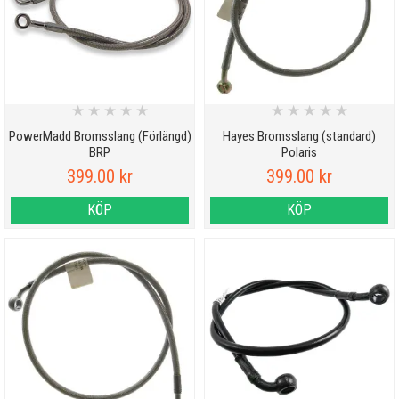
★
★
★
★
★
★
★
★
★
★
PowerMadd Bromsslang (Förlängd)
Hayes Bromsslang (standard)
BRP
Polaris
399.00 kr
399.00 kr
KÖP
KÖP