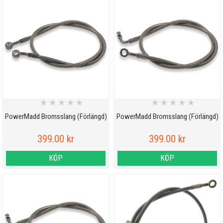
★
★
★
★
★
★
★
★
★
★
PowerMadd Bromsslang (Förlängd)
PowerMadd Bromsslang (Förlängd)
399.00 kr
399.00 kr
KÖP
KÖP