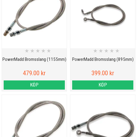
★
★
★
★
★
★
★
★
★
★
PowerMadd Bromsslang (1155mm)
PowerMadd Bromsslang (895mm)
479.00 kr
399.00 kr
KÖP
KÖP