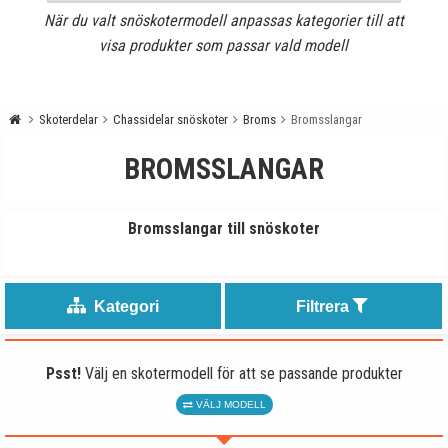
När du valt snöskotermodell anpassas kategorier till att
visa produkter som passar vald modell
Skoterdelar
Chassidelar snöskoter
Broms
Bromsslangar
BROMSSLANGAR
Bromsslangar till snöskoter
Kategori
Filtrera
Psst!
Välj en skotermodell för att se passande produkter
VÄLJ MODELL