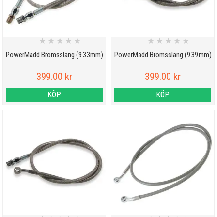
★
★
★
★
★
★
★
★
★
★
PowerMadd Bromsslang (933mm)
PowerMadd Bromsslang (939mm)
399.00 kr
399.00 kr
KÖP
KÖP