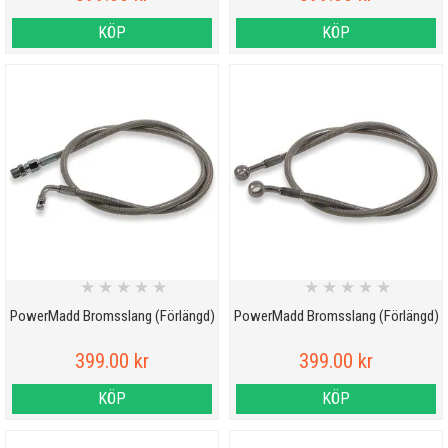
KÖP
KÖP
★
★
★
★
★
★
★
★
★
★
PowerMadd Bromsslang (Förlängd)
PowerMadd Bromsslang (Förlängd)
399.00 kr
399.00 kr
KÖP
KÖP