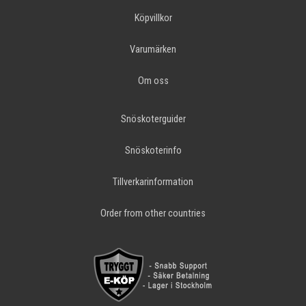
Köpvillkor
Varumärken
Om oss
Snöskoterguider
Snöskoterinfo
Tillverkarinformation
Order from other countries