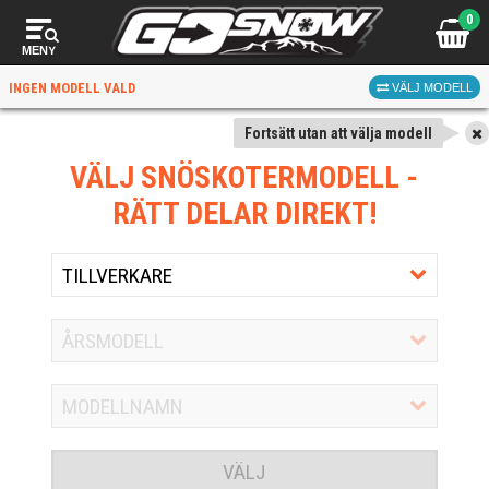
0
MENY
INGEN MODELL VALD
VÄLJ MODELL
Fortsätt utan att välja modell
VÄLJ SNÖSKOTERMODELL
-
RÄTT DELAR DIREKT!
VÄLJ