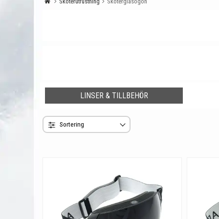
Skoterutrustning
Skoterglasögon
LINSER & TILLBEHÖR