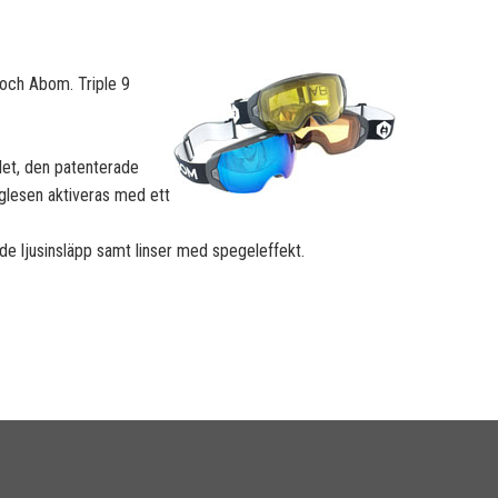
 och Abom. Triple 9
alet, den patenterade
gglesen aktiveras med ett
ande ljusinsläpp samt linser med spegeleffekt.