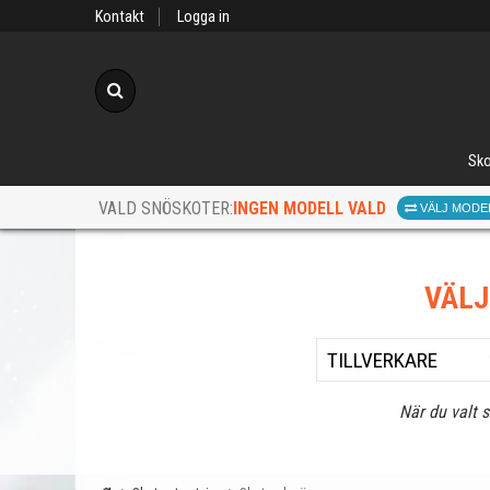
Kontakt
Logga in
Sök
Sko
INGEN MODELL VALD
VALD SNÖSKOTER:
VÄLJ MODE
VÄL
När du valt 