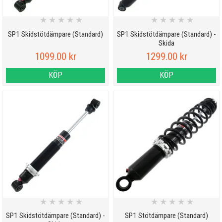
★
★
★
★
★
★
★
★
★
★
SP1 Skidstötdämpare (Standard)
SP1 Skidstötdämpare (Standard) -
Skida
1099.00 kr
1299.00 kr
KÖP
KÖP
★
★
★
★
★
★
★
★
★
★
SP1 Skidstötdämpare (Standard) -
SP1 Stötdämpare (Standard)