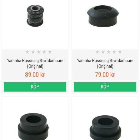
★
★
★
★
★
★
★
★
★
★
Yamaha Bussning Stötdämpare
Yamaha Bussning Stötdämpare
(Original)
(Original)
89.00 kr
79.00 kr
KÖP
KÖP