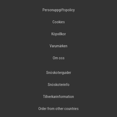
Personuppgiftspolicy
Cookies
Köpvillkor
Varumärken
Om oss
Snöskoterguider
Snöskoterinfo
Tillverkarinformation
Order from other countries