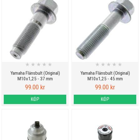
★
★
★
★
★
★
★
★
★
★
Yamaha Flänsbult (Original)
Yamaha Flänsbult (Original)
M10x1,25 - 37 mm
M10x1,25 - 45 mm
99.00 kr
99.00 kr
KÖP
KÖP