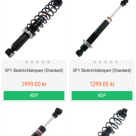
★
★
★
★
★
★
★
★
★
★
SP1 Skidstötdämpare (Standard)
SP1 Skidstötdämpare (Standard)
1999.00 kr
1299.00 kr
KÖP
KÖP