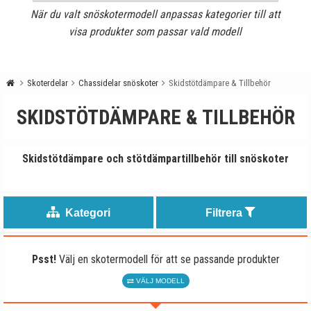
När du valt snöskotermodell anpassas kategorier till att
visa produkter som passar vald modell
Skoterdelar
Chassidelar snöskoter
Skidstötdämpare & Tillbehör
SKIDSTÖTDÄMPARE & TILLBEHÖR
Skidstötdämpare och stötdämpartillbehör till snöskoter
Kategori
Filtrera
Psst!
Välj en skotermodell för att se passande produkter
VÄLJ MODELL