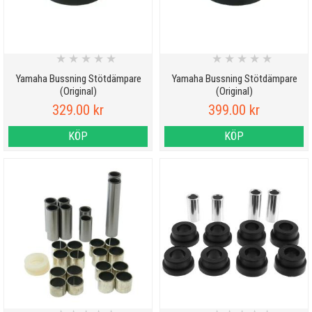
★
★
★
★
★
★
★
★
★
★
Yamaha Bussning Stötdämpare
Yamaha Bussning Stötdämpare
(Original)
(Original)
329.00 kr
399.00 kr
KÖP
KÖP