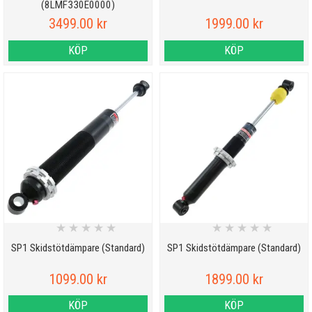
(8LMF330E0000)
3499.00 kr
1999.00 kr
KÖP
KÖP
★
★
★
★
★
★
★
★
★
★
SP1 Skidstötdämpare (Standard)
SP1 Skidstötdämpare (Standard)
1099.00 kr
1899.00 kr
KÖP
KÖP