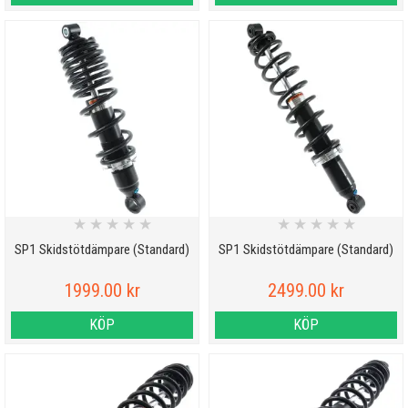
★
★
★
★
★
★
★
★
★
★
SP1 Skidstötdämpare (Standard)
SP1 Skidstötdämpare (Standard)
1999.00 kr
2499.00 kr
KÖP
KÖP