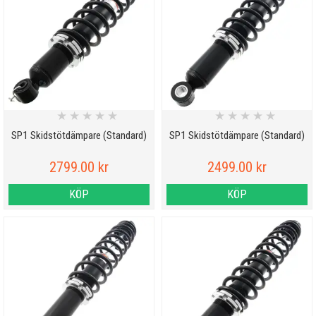
★
★
★
★
★
★
★
★
★
★
SP1 Skidstötdämpare (Standard)
SP1 Skidstötdämpare (Standard)
2799.00 kr
2499.00 kr
KÖP
KÖP