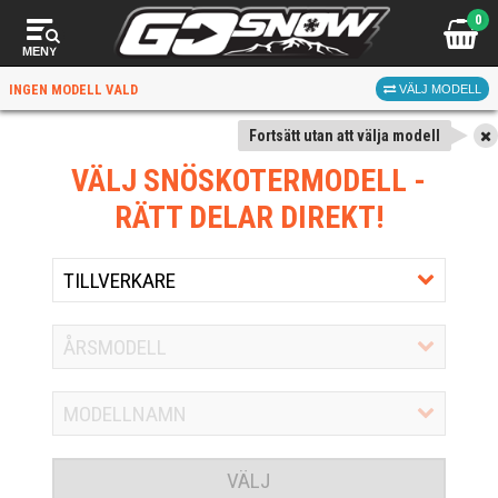
0
MENY
INGEN MODELL VALD
VÄLJ MODELL
Fortsätt utan att välja modell
VÄLJ SNÖSKOTERMODELL
-
RÄTT DELAR DIREKT!
VÄLJ