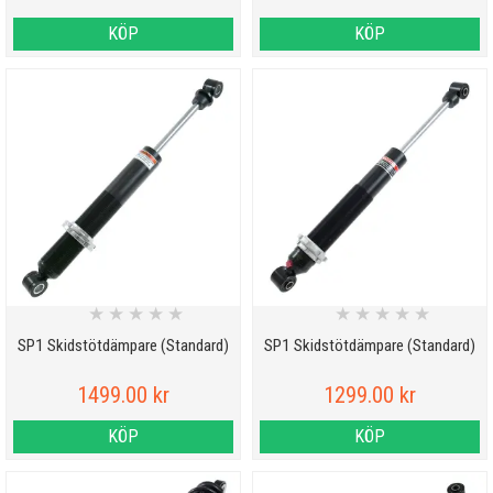
KÖP
KÖP
★
★
★
★
★
★
★
★
★
★
SP1 Skidstötdämpare (Standard)
SP1 Skidstötdämpare (Standard)
1499.00 kr
1299.00 kr
KÖP
KÖP