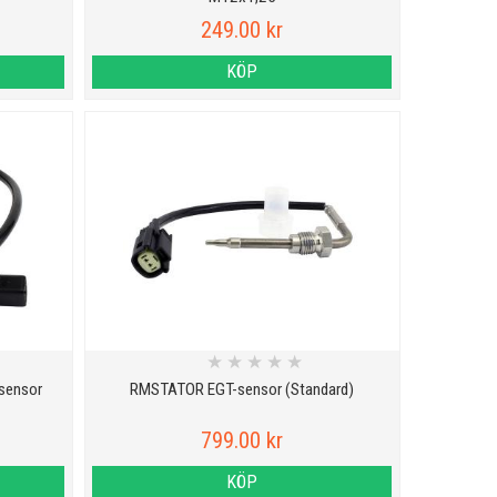
249.00 kr
KÖP
★
★
★
★
★
sensor
RMSTATOR EGT-sensor (Standard)
799.00 kr
KÖP