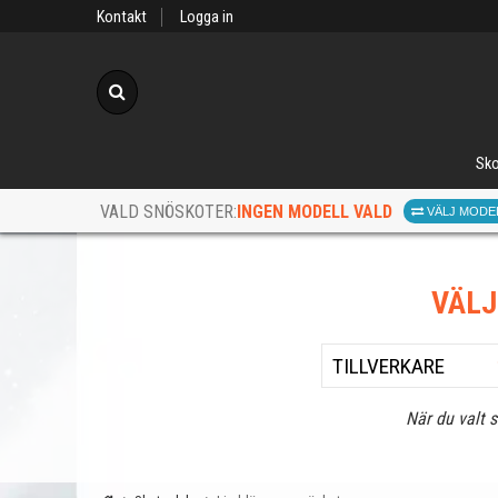
Kontakt
Logga in
Sök
Sko
INGEN MODELL VALD
VALD SNÖSKOTER:
VÄLJ MODE
VÄL
När du valt 