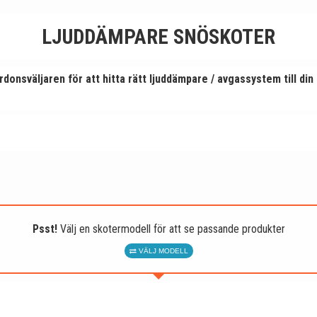
LJUDDÄMPARE SNÖSKOTER
donsväljaren för att hitta rätt ljuddämpare / avgassystem till di
Psst!
Välj en skotermodell för att se passande produkter
VÄLJ MODELL