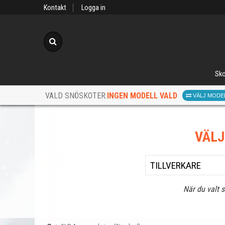
Kontakt
Logga in
Sök
Sko
INGEN MODELL VALD
VALD SNÖSKOTER:
VÄLJ MODE
VÄL
När du valt 