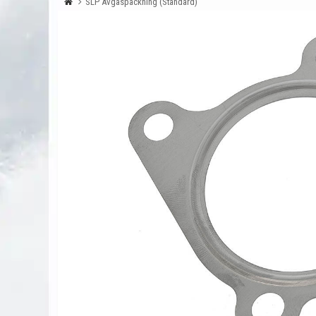
SLP Avgaspackning (Standard)