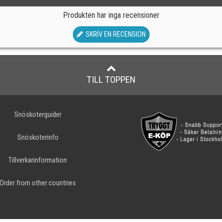
Produkten har inga recensioner
SKRIV EN RECENSION
TILL TOPPEN
Snöskoterguider
Snöskoterinfo
Tillverkarinformation
Order from other countries