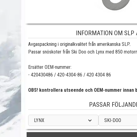
INFORMATION OM SLP
Avgaspackning i originalkvalitet från amerikanska SLP..
Passar snöskoter från Ski Doo och Lynx med 850 motorn.
Ersätter OEM-nummer:
- 420430486 / 420-4304-86 / 420 4304 86
OBS! kontrollera utseende och OEM-nummer innan b
PASSAR FÖLJAND
LYNX
SKI-DOO