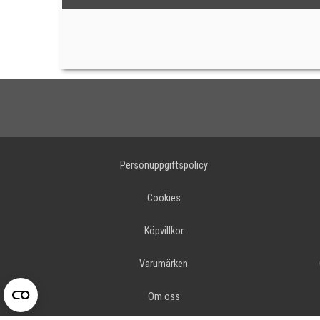
Personuppgiftspolicy
Cookies
Köpvillkor
Varumärken
Om oss