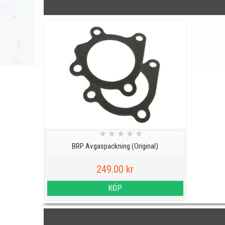
★
★
★
★
★
BRP Avgaspackning (Original)
249.00 kr
KÖP