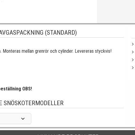
 AVGASPACKNING (STANDARD)
 Monteras mellan grenrör och cylinder. Levereras styckvis!
eställning OBS!
E SNÖSKOTERMODELLER