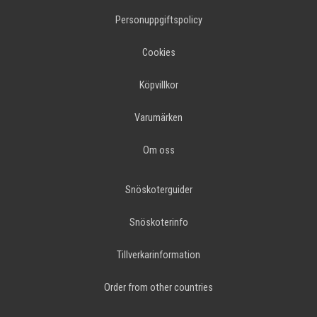
Personuppgiftspolicy
Cookies
Köpvillkor
Varumärken
Om oss
Snöskoterguider
Snöskoterinfo
Tillverkarinformation
Order from other countries