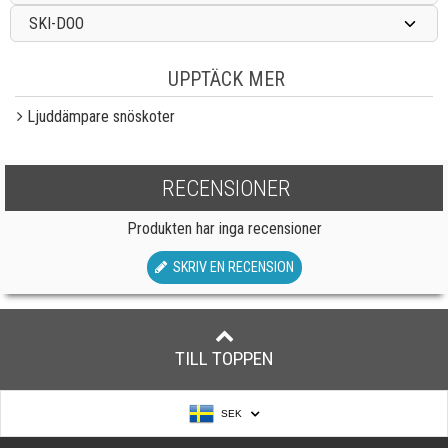
SKI-DOO
UPPTÄCK MER
Ljuddämpare snöskoter
RECENSIONER
Produkten har inga recensioner
SKRIV EN RECENSION
TILL TOPPEN
SEK