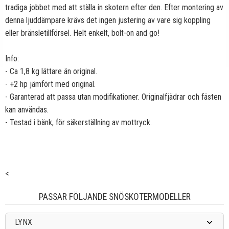
tradiga jobbet med att ställa in skotern efter den. Efter montering av
denna ljuddämpare krävs det ingen justering av vare sig koppling
eller bränsletillförsel. Helt enkelt, bolt-on and go!
Info:
- Ca 1,8 kg lättare än original.
- +2 hp jämfört med original.
- Garanterad att passa utan modifikationer. Originalfjädrar och fästen
kan användas.
- Testad i bänk, för säkerställning av mottryck.
<
PASSAR FÖLJANDE SNÖSKOTERMODELLER
LYNX