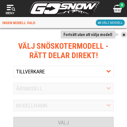
0
MENY
INGEN MODELL VALD
VÄLJ MODELL
Fortsätt utan att välja modell
VÄLJ SNÖSKOTERMODELL
-
RÄTT DELAR DIREKT!
VÄLJ