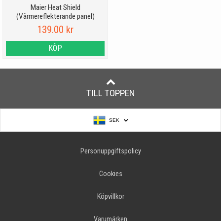
Maier Heat Shield
(Värmereflekterande panel)
139.00 kr
KÖP
TILL TOPPEN
SEK
Personuppgiftspolicy
Cookies
Köpvillkor
Varumärken