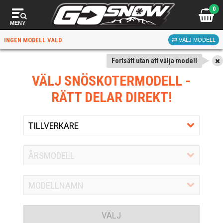
0
MENY
INGEN MODELL VALD
VÄLJ MODELL
Fortsätt utan att välja modell
VÄLJ SNÖSKOTERMODELL
-
RÄTT DELAR DIREKT!
VÄLJ