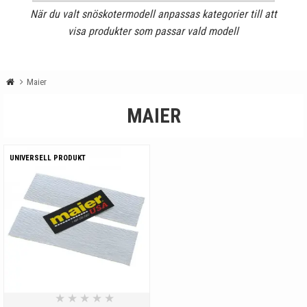
När du valt snöskotermodell anpassas kategorier till att
visa produkter som passar vald modell
Maier
MAIER
UNIVERSELL PRODUKT
★
★
★
★
★