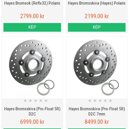
Hayes Bromsok (Reflx32) Polaris
Hayes Bromsskiva (Hayes) Polaris
2799.00 kr
2199.00 kr
KÖP
KÖP
★
★
★
★
★
★
★
★
★
★
Hayes Bromsskiva (Pro-Float 5R)
Hayes Bromsskiva (Pro-Float 5R)
D2C
D2C 7mm
6999.00 kr
8499.00 kr