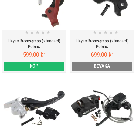
★
★
★
★
★
★
★
★
★
★
Hayes Bromsgrepp (standard)
Hayes Bromsgrepp (standard)
Polaris
Polaris
599.00 kr
699.00 kr
KÖP
BEVAKA