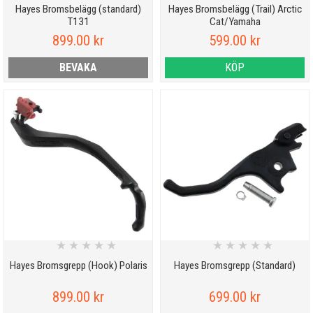
Hayes Bromsbelägg (standard)
Hayes Bromsbelägg (Trail) Arctic
T131
Cat/Yamaha
899.00 kr
599.00 kr
BEVAKA
KÖP
★
★
★
★
★
★
★
★
★
★
Hayes Bromsgrepp (Hook) Polaris
Hayes Bromsgrepp (Standard)
899.00 kr
699.00 kr