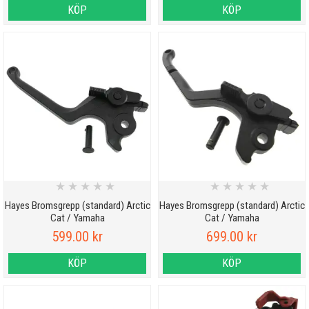
KÖP
KÖP
★
★
★
★
★
★
★
★
★
★
Hayes Bromsgrepp (standard) Arctic
Hayes Bromsgrepp (standard) Arctic
Cat / Yamaha
Cat / Yamaha
599.00 kr
699.00 kr
KÖP
KÖP