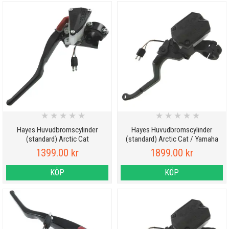
★
★
★
★
★
★
★
★
★
★
Hayes Huvudbromscylinder
Hayes Huvudbromscylinder
(standard) Arctic Cat
(standard) Arctic Cat / Yamaha
1399.00 kr
1899.00 kr
KÖP
KÖP