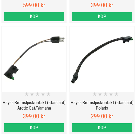
599.00 kr
399.00 kr
KÖP
KÖP
★
★
★
★
★
★
★
★
★
★
Hayes Bromsljuskontakt (standard)
Hayes Bromsljuskontakt (standard)
Arctic Cat/Yamaha
Polaris
399.00 kr
299.00 kr
KÖP
KÖP