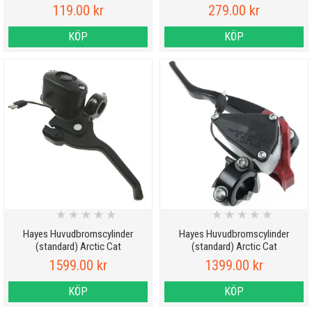
119.00 kr
279.00 kr
KÖP
KÖP
★
★
★
★
★
★
★
★
★
★
Hayes Huvudbromscylinder
Hayes Huvudbromscylinder
(standard) Arctic Cat
(standard) Arctic Cat
1599.00 kr
1399.00 kr
KÖP
KÖP