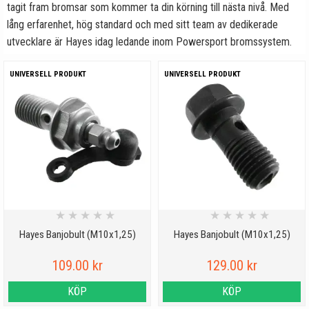
tagit fram bromsar som kommer ta din körning till nästa nivå. Med
lång erfarenhet, hög standard och med sitt team av dedikerade
utvecklare är Hayes idag ledande inom Powersport bromssystem.
UNIVERSELL PRODUKT
UNIVERSELL PRODUKT
★
★
★
★
★
★
★
★
★
★
Hayes Banjobult (M10x1,25)
Hayes Banjobult (M10x1,25)
109.00 kr
129.00 kr
KÖP
KÖP