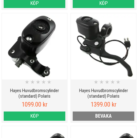
KÖP
KÖP
★
★
★
★
★
★
★
★
★
★
Hayes Huvudbromscylinder
Hayes Huvudbromscylinder
(standard) Polaris
(standard) Polaris
1099.00 kr
1399.00 kr
KÖP
BEVAKA