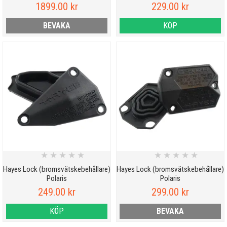
1899.00 kr
229.00 kr
BEVAKA
KÖP
★
★
★
★
★
★
★
★
★
★
Hayes Lock (bromsvätskebehållare)
Hayes Lock (bromsvätskebehållare)
Polaris
Polaris
249.00 kr
299.00 kr
KÖP
BEVAKA