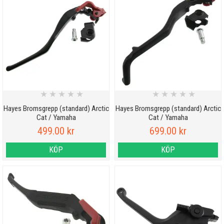
★
★
★
★
★
★
★
★
★
★
Hayes Bromsgrepp (standard) Arctic
Hayes Bromsgrepp (standard) Arctic
Cat / Yamaha
Cat / Yamaha
499.00 kr
699.00 kr
KÖP
KÖP