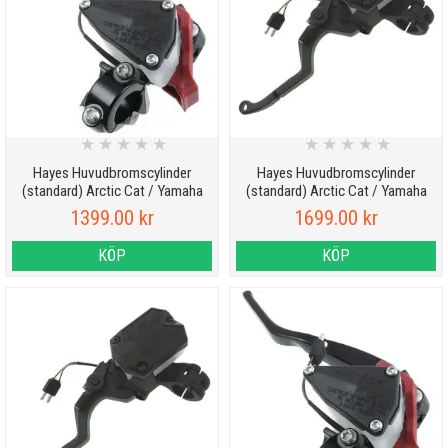
★
★
★
★
★
★
★
★
★
★
Hayes Huvudbromscylinder
Hayes Huvudbromscylinder
(standard) Arctic Cat / Yamaha
(standard) Arctic Cat / Yamaha
1399.00 kr
1699.00 kr
KÖP
KÖP