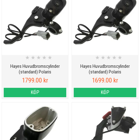
★
★
★
★
★
★
★
★
★
★
Hayes Huvudbromscylinder
Hayes Huvudbromscylinder
(standard) Polaris
(standard) Polaris
1799.00 kr
1699.00 kr
KÖP
KÖP