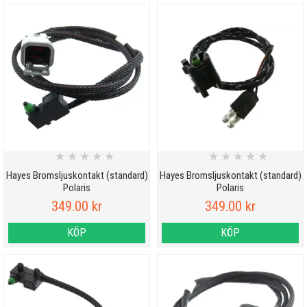
★
★
★
★
★
★
★
★
★
★
Hayes Bromsljuskontakt (standard)
Hayes Bromsljuskontakt (standard)
Polaris
Polaris
349.00 kr
349.00 kr
KÖP
KÖP