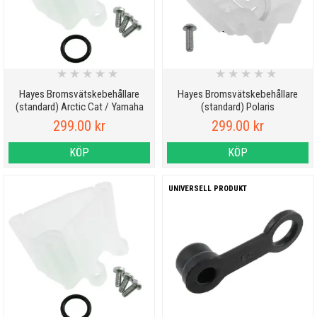
★
★
★
★
★
★
★
★
★
★
Hayes Bromsvätskebehållare
Hayes Bromsvätskebehållare
(standard) Arctic Cat / Yamaha
(standard) Polaris
299.00 kr
299.00 kr
KÖP
KÖP
UNIVERSELL PRODUKT