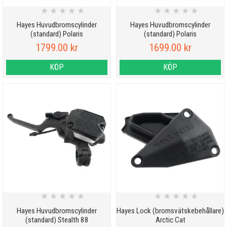
★
★
★
★
★
★
★
★
★
★
Hayes Huvudbromscylinder
Hayes Huvudbromscylinder
(standard) Polaris
(standard) Polaris
1799.00 kr
1699.00 kr
KÖP
KÖP
★
★
★
★
★
★
★
★
★
★
Hayes Huvudbromscylinder
Hayes Lock (bromsvätskebehållare)
(standard) Stealth 88
Arctic Cat