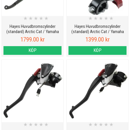
★
★
★
★
★
★
★
★
★
★
Hayes Huvudbromscylinder
Hayes Huvudbromscylinder
(standard) Arctic Cat / Yamaha
(standard) Arctic Cat / Yamaha
1799.00 kr
1399.00 kr
KÖP
KÖP
★
★
★
★
★
★
★
★
★
★