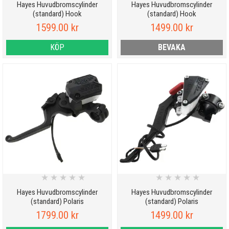
Hayes Huvudbromscylinder
Hayes Huvudbromscylinder
(standard) Hook
(standard) Hook
1599.00 kr
1499.00 kr
KÖP
BEVAKA
★
★
★
★
★
★
★
★
★
★
Hayes Huvudbromscylinder
Hayes Huvudbromscylinder
(standard) Polaris
(standard) Polaris
1799.00 kr
1499.00 kr