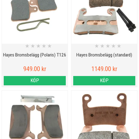
★
★
★
★
★
★
★
★
★
★
Hayes Bromsbelägg (Polaris) T126
Hayes Bromsbelägg (standard)
949.00 kr
1149.00 kr
KÖP
KÖP