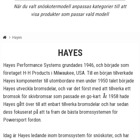
När du valt snöskotermodell anpassas kategorier till att
visa produkter som passar vald modell
Hayes
HAYES
Hayes Performance Systems grundades 1946, och började som
företaget H-H Products i Milwaukee, USA. Till en början tillverkade
Hayes komponenter till utombordare men under 1950 talet började
Hayes utveckla bromsdelar, och var det först med att tillverka ett
bromsok för skivbromsar som passade en go-kart. År 1958 hade
Hayes gått över till att enbart tillverka bromsdelar och har sedan
dess fokuserat på att ta fram de bästa bromssystemen för
Powersport fordon.
Idag är Hayes ledande inom bromssystem för snöskoter, och har