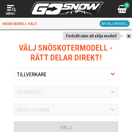
0
MENY
INGEN MODELL VALD
VÄLJ MODELL
Fortsätt utan att välja modell
VÄLJ SNÖSKOTERMODELL
-
RÄTT DELAR DIREKT!
VÄLJ