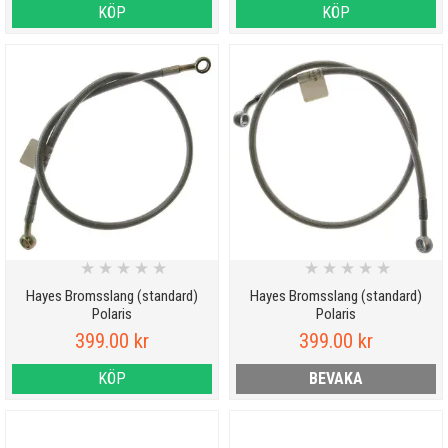
KÖP
KÖP
★
★
★
★
★
★
★
★
★
★
Hayes Bromsslang (standard)
Hayes Bromsslang (standard)
Polaris
Polaris
399.00 kr
399.00 kr
KÖP
BEVAKA