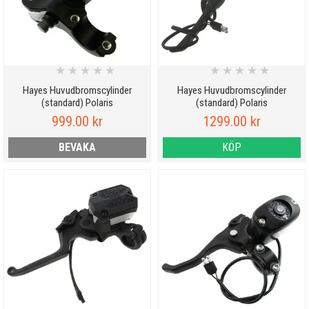
★
★
★
★
★
★
★
★
★
★
Hayes Huvudbromscylinder
Hayes Huvudbromscylinder
(standard) Polaris
(standard) Polaris
999.00 kr
1299.00 kr
BEVAKA
KÖP