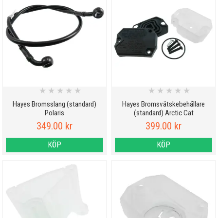
★
★
★
★
★
★
★
★
★
★
Hayes Bromsslang (standard)
Hayes Bromsvätskebehållare
Polaris
(standard) Arctic Cat
349.00 kr
399.00 kr
KÖP
KÖP