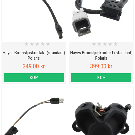
★
★
★
★
★
★
★
★
★
★
Hayes Bromsljuskontakt (standard)
Hayes Bromsljuskontakt (standard)
Polaris
Polaris
349.00 kr
399.00 kr
KÖP
KÖP