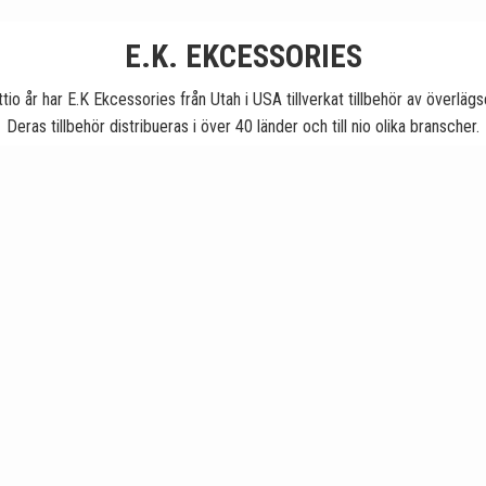
E.K. EKCESSORIES
ttio år har E.K Ekcessories från Utah i USA tillverkat tillbehör av överlägs
Deras tillbehör distribueras i över 40 länder och till nio olika branscher.