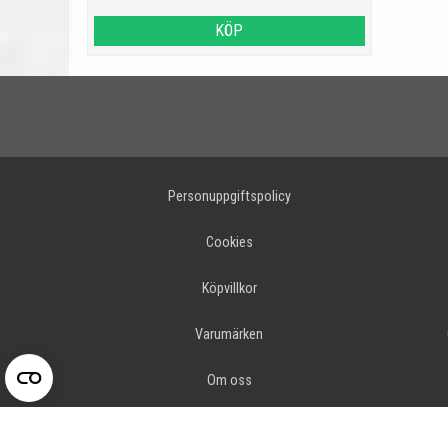
KÖP
Personuppgiftspolicy
Cookies
Köpvillkor
Varumärken
Om oss