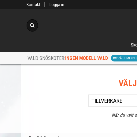
Kontakt
Logga in
Sök
Sko
INGEN MODELL VALD
VALD SNÖSKOTER:
VÄLJ MODE
VÄL
När du valt 