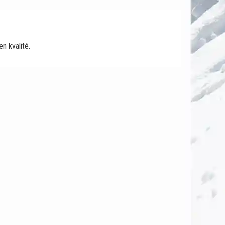
en kvalité.