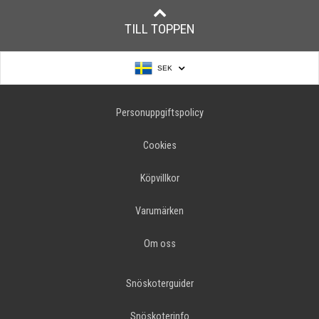
TILL TOPPEN
SEK
Personuppgiftspolicy
Cookies
Köpvillkor
Varumärken
Om oss
Snöskoterguider
Snöskoterinfo