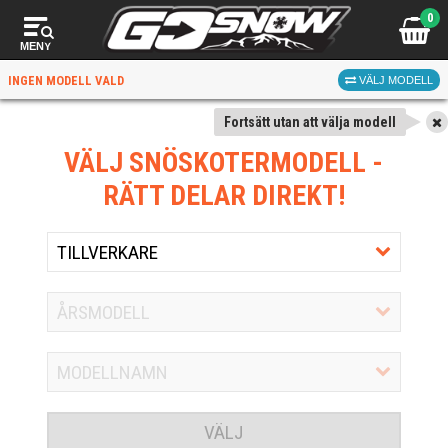
0
MENY
INGEN MODELL VALD
VÄLJ MODELL
Fortsätt utan att välja modell
VÄLJ SNÖSKOTERMODELL
-
RÄTT DELAR DIREKT!
VÄLJ