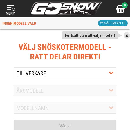
0
MENY
INGEN MODELL VALD
VÄLJ MODELL
Fortsätt utan att välja modell
VÄLJ SNÖSKOTERMODELL
-
RÄTT DELAR DIREKT!
VÄLJ