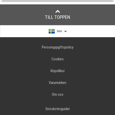
TILL TOPPEN
SEK
Personuppgiftspolicy
Cookies
Köpvillkor
Varumärken
Om oss
Snöskoterguider