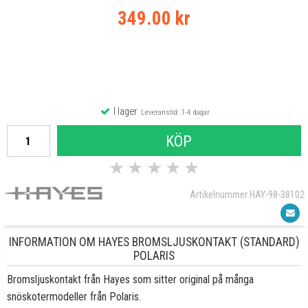
349.00 kr
I lager
Leveranstid: 1-4 dagar
KÖP
★
★
★
★
★
Artikelnummer HAY-98-38102
INFORMATION OM HAYES BROMSLJUSKONTAKT (STANDARD)
POLARIS
Bromsljuskontakt från Hayes som sitter original på många
snöskotermodeller från Polaris
.