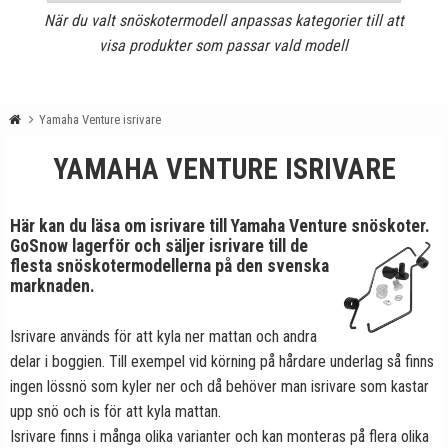
När du valt snöskotermodell anpassas kategorier till att
visa produkter som passar vald modell
Yamaha Venture isrivare
YAMAHA VENTURE ISRIVARE
Här kan du läsa om isrivare till Yamaha Venture snöskoter.
GoSnow lagerför och säljer isrivare till de
flesta snöskotermodellerna på den svenska
marknaden.
Isrivare används för att kyla ner mattan och andra
delar i boggien. Till exempel vid körning på hårdare underlag så finns
ingen lössnö som kyler ner och då behöver man isrivare som kastar
upp snö och is för att kyla mattan.
Isrivare finns i många olika varianter och kan monteras på flera olika