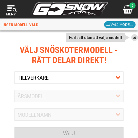
0
MENY
INGEN MODELL VALD
VÄLJ MODELL
Fortsätt utan att välja modell
VÄLJ SNÖSKOTERMODELL
-
RÄTT DELAR DIREKT!
VÄLJ