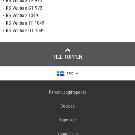
- RS Venture TF 973
- RS Venture GT 973
- RS Venture 1049
- RS Venture TF 1049
- RS Venture GT 1049
TILL TOPPEN
SEK
Personuppgiftspolicy
Cookies
Köpvillkor
Varumärken