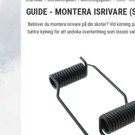
GUIDE - MONTERA ISRIVARE 
Behöver du montera isrivare på din skoter? Vid körning på 
bättre kylning för att undvika överhettning som lössnö van