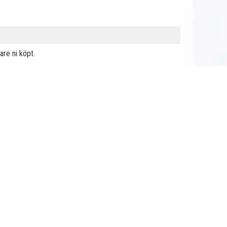
re ni köpt.