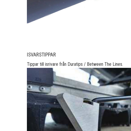
ISVARSTIPPAR
Tippar till isrivare från Duratips / Between The Lines.