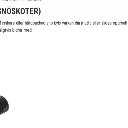
(SNÖSKOTER)
isskare eller hårdpackad snö kyls varken din matta eller slides optimalt va
ligtvis bidrar med.