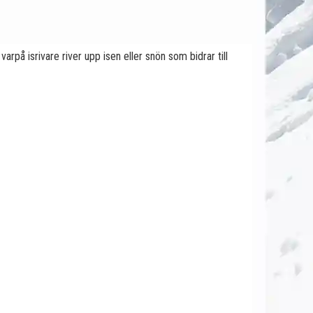
rpå isrivare river upp isen eller snön som bidrar till