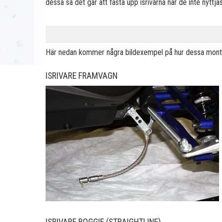
dessa så det går att fästa upp isrivarna när de inte nyttjas
Här nedan kommer några bildexempel på hur dessa monteras
ISRIVARE FRAMVAGN