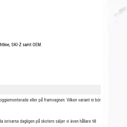
ghtline, SKI-Z samt OEM.
 boggiemonterade eller på framvagnen. Vilken variant ni bör
 isrivarna dagligen på skotern säljer vi även hållare till