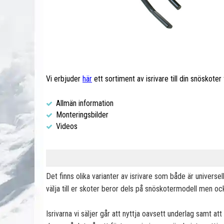
Vi erbjuder
här
ett sortiment av isrivare till din snöskot
Allmän information
Monteringsbilder
Videos
Det finns olika varianter av isrivare som både är universe
välja till er skoter beror dels på snöskotermodell men ock
Isrivarna vi säljer går att nyttja oavsett underlag samt att