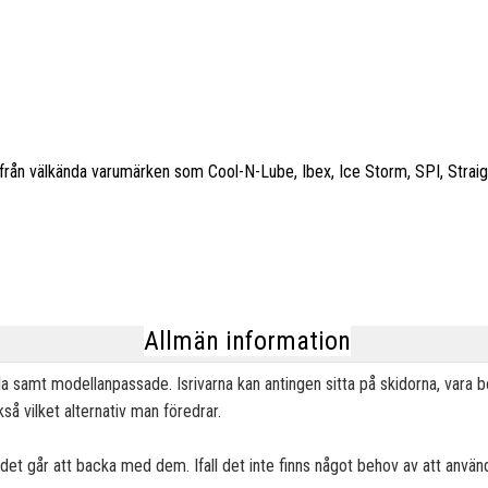
er från välkända varumärken som Cool-N-Lube, Ibex, Ice Storm, SPI, Strai
Allmän information
lla samt modellanpassade. Isrivarna kan antingen sitta på skidorna, vara
så vilket alternativ man föredrar.
 det går att backa med dem. Ifall det inte finns något behov av att använda