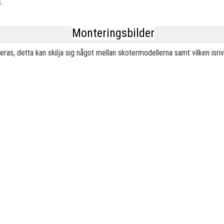
.
Monteringsbilder
, detta kan skilja sig något mellan skotermodellerna samt vilken isriva