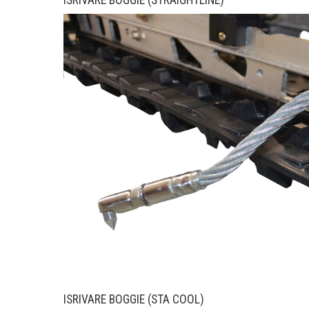
ISRIVARE BOGGIE (STRAIGHTLINE)
ISRIVARE BOGGIE (STA COOL)