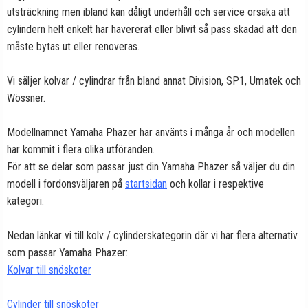
utsträckning men ibland kan dåligt underhåll och service orsaka att
cylindern helt enkelt har havererat eller blivit så pass skadad att den
måste bytas ut eller renoveras.
Vi säljer kolvar / cylindrar från bland annat Division, SP1, Umatek och
Wössner.
Modellnamnet Yamaha Phazer har använts i många år och modellen
har kommit i flera olika utföranden.
För att se delar som passar just din Yamaha Phazer så väljer du din
modell i fordonsväljaren på
startsidan
och kollar i respektive
kategori.
Nedan länkar vi till kolv / cylinderskategorin där vi har flera alternativ
som passar Yamaha Phazer:
Kolvar till snöskoter
Cylinder till snöskoter