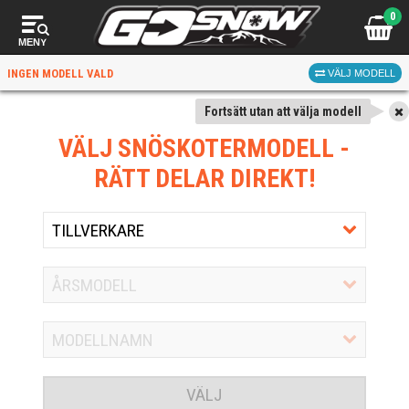
0
MENY
INGEN MODELL VALD
VÄLJ MODELL
Fortsätt utan att välja modell
VÄLJ SNÖSKOTERMODELL
-
RÄTT DELAR DIREKT!
VÄLJ