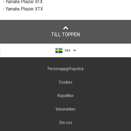
- Yamaha Phazer RTX
- Yamaha Phazer XTX
TILL TOPPEN
SEK
Personuppgiftspolicy
Cookies
Köpvillkor
Varumärken
Om oss