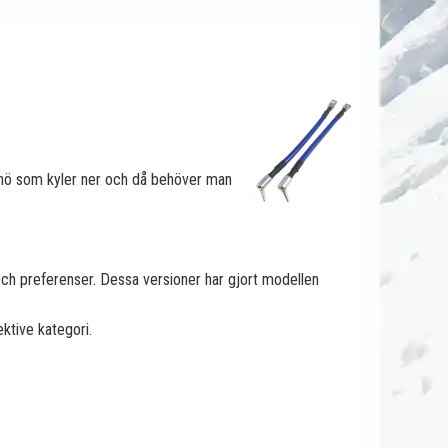
össnö som kyler ner och då behöver man
och preferenser. Dessa versioner har gjort modellen
ektive kategori.