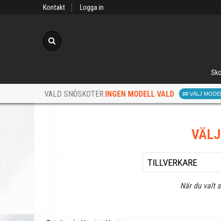
Kontakt
Logga in
Sök
Sko
INGEN MODELL VALD
VALD SNÖSKOTER:
VÄLJ MODE
VÄL
När du valt 