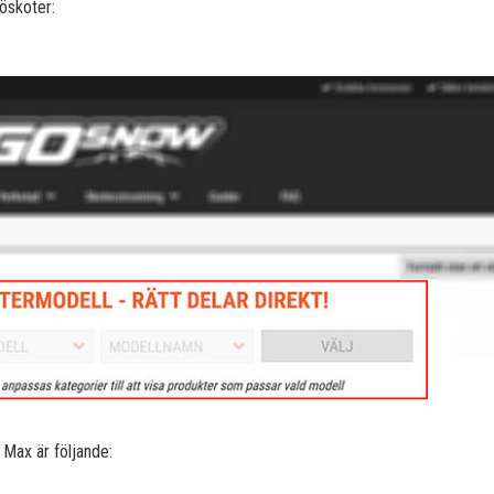
öskoter:
Max är följande: