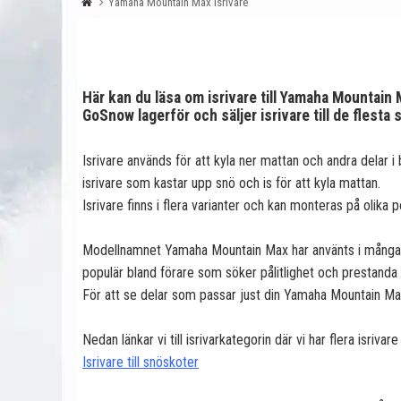
Yamaha Mountain Max isrivare
Här kan du läsa om isrivare till Yamaha Mountain
GoSnow lagerför och säljer isrivare till de fles
Isrivare används för att kyla ner mattan och andra delar 
isrivare som kastar upp snö och is för att kyla mattan.
Isrivare finns i flera varianter och kan monteras på olika 
Modellnamnet Yamaha Mountain Max har använts i många år 
populär bland förare som söker pålitlighet och prestanda 
För att se delar som passar just din Yamaha Mountain Max
Nedan länkar vi till isrivarkategorin där vi har flera isr
Isrivare till snöskoter