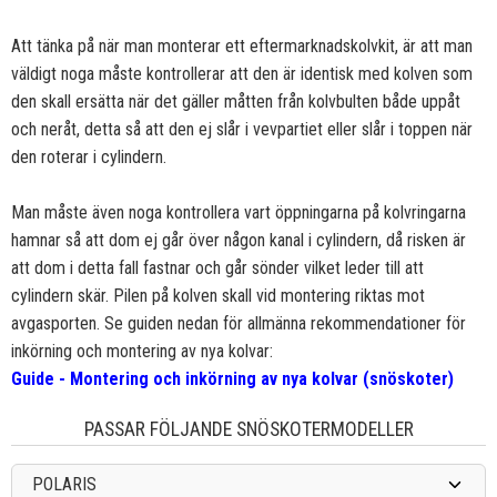
Att tänka på när man monterar ett eftermarknadskolvkit, är att man
väldigt noga måste kontrollerar att den är identisk med kolven som
den skall ersätta när det gäller måtten från kolvbulten både uppåt
och neråt, detta så att den ej slår i vevpartiet eller slår i toppen när
den roterar i cylindern.
Man måste även noga kontrollera vart öppningarna på kolvringarna
hamnar så att dom ej går över någon kanal i cylindern, då risken är
att dom i detta fall fastnar och går sönder vilket leder till att
cylindern skär. Pilen på kolven skall vid montering riktas mot
avgasporten. Se guiden nedan för allmänna rekommendationer för
inkörning och montering av nya kolvar:
Guide - Montering och inkörning av nya kolvar (snöskoter)
PASSAR FÖLJANDE SNÖSKOTERMODELLER
POLARIS