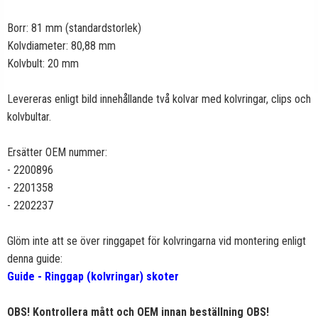
Borr: 81 mm (standardstorlek)
Kolvdiameter: 80,88 mm
Kolvbult: 20 mm
Levereras enligt bild innehållande två kolvar med kolvringar, clips och
kolvbultar.
Ersätter OEM nummer:
-
2200896
- 2201358
- 2202237
Glöm inte att se över ringgapet för kolvringarna vid montering enligt
denna guide:
Guide - Ringgap (kolvringar) skoter
OBS! Kontrollera mått och OEM innan beställning OBS!