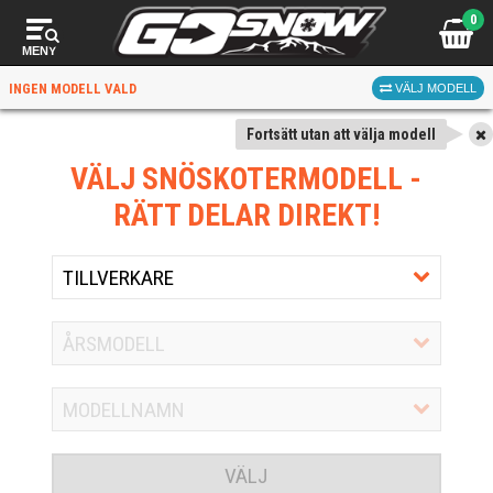
0
MENY
INGEN MODELL VALD
VÄLJ MODELL
Fortsätt utan att välja modell
VÄLJ SNÖSKOTERMODELL
-
RÄTT DELAR DIREKT!
VÄLJ