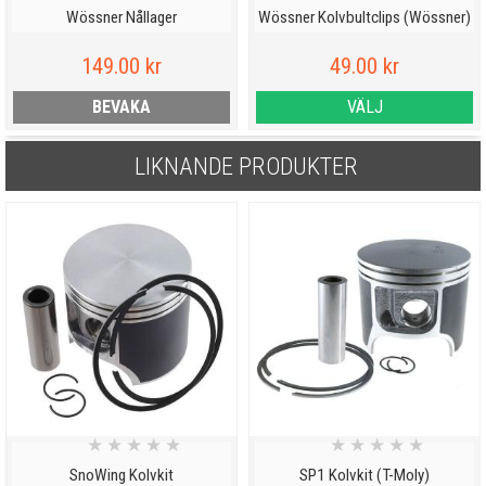
Wössner Nållager
Wössner Kolvbultclips (Wössner)
149.00 kr
49.00 kr
BEVAKA
VÄLJ
LIKNANDE PRODUKTER
★
★
★
★
★
★
★
★
★
★
SnoWing Kolvkit
SP1 Kolvkit (T-Moly)