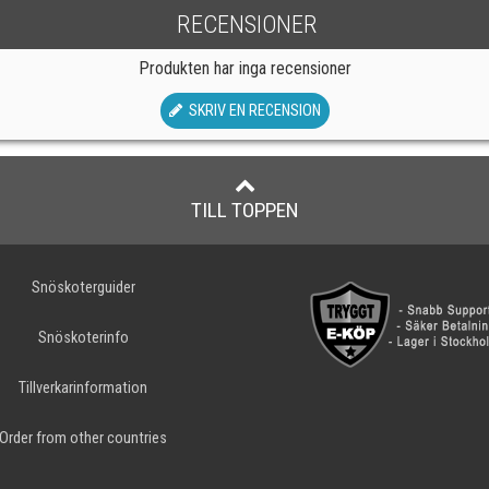
RECENSIONER
Produkten har inga recensioner
SKRIV EN RECENSION
TILL TOPPEN
Snöskoterguider
Snöskoterinfo
Tillverkarinformation
Order from other countries