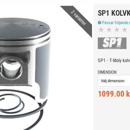
SP1 KOLVK
2 varianter
Passar följande 
★
★
★
★
SP1 - T-Moly kolv
DIMENSION:
1099.00 k