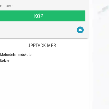
: 1-4 dagar
KÖP
UPPTÄCK MER
Motordelar snöskoter
Kolvar