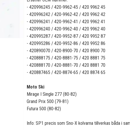
- 420996245 / 420-9962-45 / 420 9962 45
- 420996242 / 420-9962-42 / 420 9962 42
- 420996241 / 420-9962-41 / 420 9962 41
- 420996240 / 420-9962-40 / 420 9962 40
- 420995287 / 420-9952-87 / 420 9952 87
- 420995286 / 420-9952-86 / 420 9952 86
- 420890070 / 420-8900-70 / 420 8900 70
- 420888175 / 420-8881-75 / 420 8881 75
- 420888170 / 420-8881-70 / 420 8881 70
- 420887465 / 420-8874-65 / 420 8874 65
Moto Ski
Mirage I Single 277 (80-82)
Grand Prix 500 (79-81)
Futura 500 (80-82)
Info: SP1 precis som Sno-X kolvarna tillverkas båda i sa