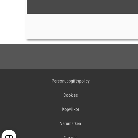
Personuppgiftspolicy
Cookies
Köpvillkor
Varumärken
Om oss