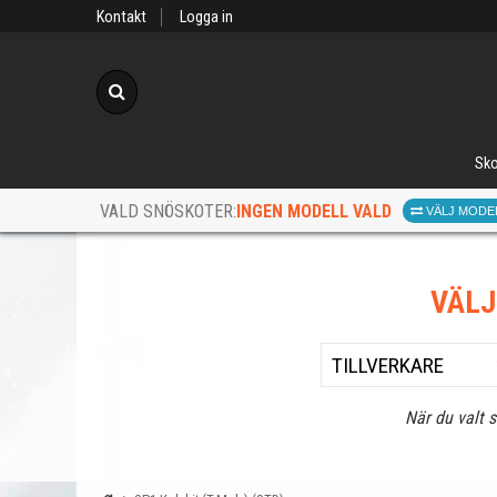
Kontakt
Logga in
Sök
Sko
INGEN MODELL VALD
VALD SNÖSKOTER:
VÄLJ MODE
VÄL
När du valt 