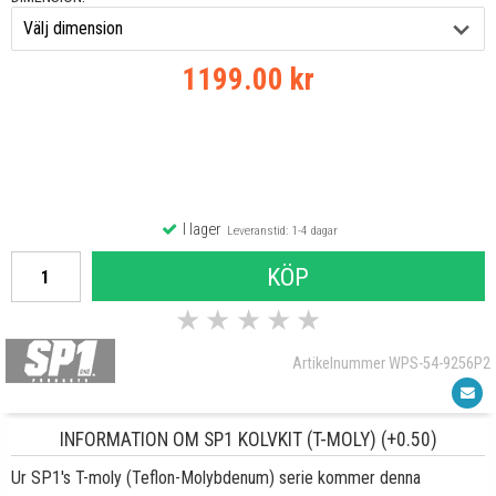
1199.00 kr
I lager
Leveranstid: 1-4 dagar
KÖP
★
★
★
★
★
Artikelnummer WPS-54-9256P2
INFORMATION OM SP1 KOLVKIT (T-MOLY) (+0.50)
Ur SP1's T-moly (Teflon-Molybdenum) serie kommer denna