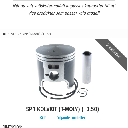
När du valt snöskotermodell anpassas kategorier till att
visa produkter som passar vald modell
SP1 Kolvkit (T-Moly) (+0.50)
2 varianter
SP1 KOLVKIT (T-MOLY) (+0.50)
Passar följande modeller
DIMENSION: