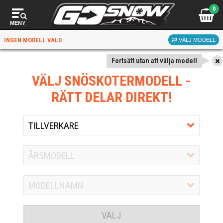
0
MENY
INGEN MODELL VALD
VÄLJ MODELL
Fortsätt utan att välja modell
VÄLJ SNÖSKOTERMODELL
-
RÄTT DELAR DIREKT!
VÄLJ