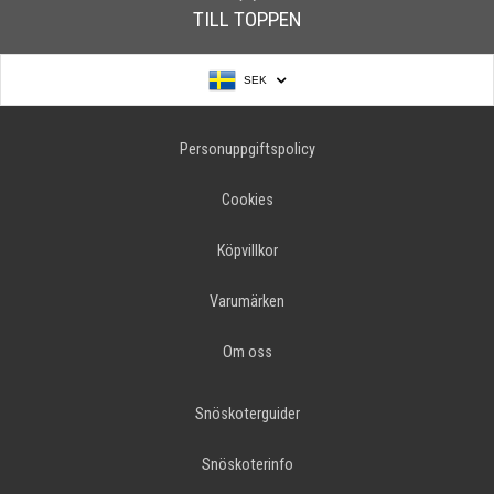
TILL TOPPEN
SEK
Personuppgiftspolicy
Cookies
Köpvillkor
Varumärken
Om oss
Snöskoterguider
Snöskoterinfo