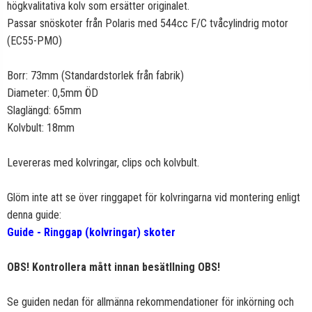
högkvalitativa kolv som ersätter originalet.
Passar snöskoter från Polaris med 544cc F/C tvåcylindrig motor
(EC55-PMO)
Borr: 73mm (Standardstorlek från fabrik)
Diameter: 0,5mm ÖD
Slaglängd: 65mm
Kolvbult: 18mm
Levereras med kolvringar, clips och kolvbult.
Glöm inte att se över ringgapet för kolvringarna vid montering enligt
denna guide:
Guide - Ringgap (kolvringar) skoter
OBS! Kontrollera mått innan besätllning OBS!
Se guiden nedan för allmänna rekommendationer för inkörning och