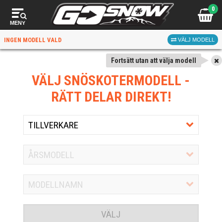
0
MENY
INGEN MODELL VALD
VÄLJ MODELL
Fortsätt utan att välja modell
VÄLJ SNÖSKOTERMODELL
-
RÄTT DELAR DIREKT!
VÄLJ