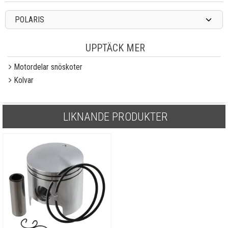
POLARIS
UPPTÄCK MER
Motordelar snöskoter
Kolvar
LIKNANDE PRODUKTER