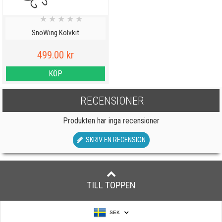
★
★
★
★
★
SnoWing Kolvkit
499.00 kr
KÖP
RECENSIONER
Produkten har inga recensioner
SKRIV EN RECENSION
TILL TOPPEN
SEK