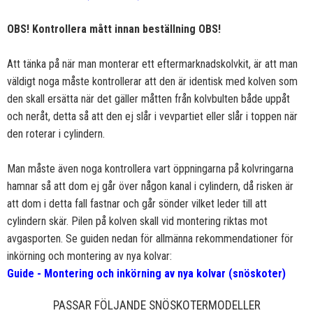
OBS! Kontrollera mått innan beställning OBS!
Att tänka på när man monterar ett eftermarknadskolvkit, är att man
väldigt noga måste kontrollerar att den är identisk med kolven som
den skall ersätta när det gäller måtten från kolvbulten både uppåt
och neråt, detta så att den ej slår i vevpartiet eller slår i toppen när
den roterar i cylindern.
Man måste även noga kontrollera vart öppningarna på kolvringarna
hamnar så att dom ej går över någon kanal i cylindern, då risken är
att dom i detta fall fastnar och går sönder vilket leder till att
cylindern skär. Pilen på kolven skall vid montering riktas mot
avgasporten. Se guiden nedan för allmänna rekommendationer för
inkörning och montering av nya kolvar:
Guide - Montering och inkörning av nya kolvar (snöskoter)
PASSAR FÖLJANDE SNÖSKOTERMODELLER