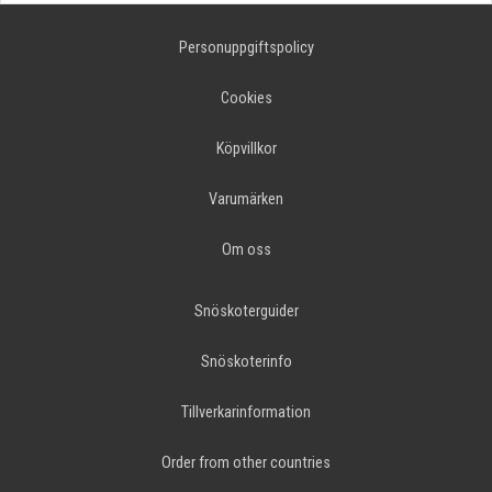
Personuppgiftspolicy
Cookies
Köpvillkor
Varumärken
Om oss
Snöskoterguider
Snöskoterinfo
Tillverkarinformation
Order from other countries