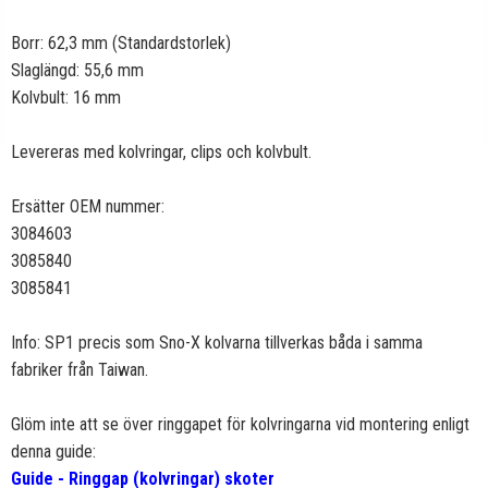
Borr: 62,3 mm (Standardstorlek)
Slaglängd: 55,6 mm
Kolvbult: 16 mm
Levereras med kolvringar, clips och kolvbult.
Ersätter OEM nummer:
3084603
3085840
3085841
Info: SP1 precis som Sno-X kolvarna tillverkas båda i samma
fabriker från Taiwan.
Glöm inte att se över ringgapet för kolvringarna vid montering enligt
denna guide:
Guide - Ringgap (kolvringar) skoter