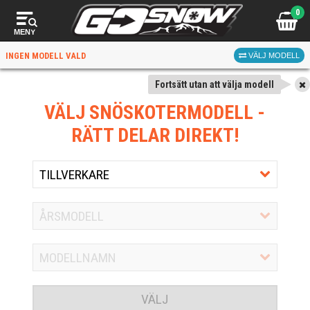
0
MENY
INGEN MODELL VALD
VÄLJ MODELL
Fortsätt utan att välja modell
VÄLJ SNÖSKOTERMODELL
-
RÄTT DELAR DIREKT!
VÄLJ