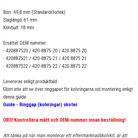
Borr: 69,8 mm (Standardstorlek)
Slaglängd: 61 mm
Kolvbult: 18 mm
Ersätter OEM-nummer:
- 420887520 / 420-8875-20 / 420 8875 20
- 420887521 / 420-8875-21 / 420 8875 21
- 420887522 / 420-8875-22 / 420 8875 22
Levereras enligt produktbild.
Glöm inte att se över ringgapet för kolvringarna vid montering enligt
denna guide:
Guide - Ringgap (kolvringar) skoter
OBS! Kontrollera mått och OEM-nummer innan beställning!
Att tänka på när man monterar ett eftermarknadskolvkit, är att