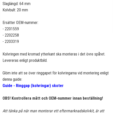
Slaglängd: 64 mm
Kolvbult: 20 mm
Ersätter OEM-nummer:
- 2201559
- 2202258
- 2203319
Kolvringen med kromad ytterkant ska monteras i det övre spåret.
Levereras enligt produktbild.
Glöm inte att se över ringgapet för kolvringarna vid montering enligt
denna guide:
Guide - Ringgap (kolvringar) skoter
OBS! Kontrollera mått och OEM-nummer innan beställning!
Att tänka på när man monterar ett eftermarknadskolvkit, är att