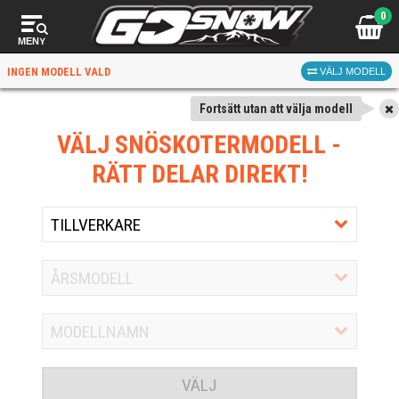
0
MENY
INGEN MODELL VALD
VÄLJ MODELL
Fortsätt utan att välja modell
VÄLJ SNÖSKOTERMODELL
-
RÄTT DELAR DIREKT!
VÄLJ