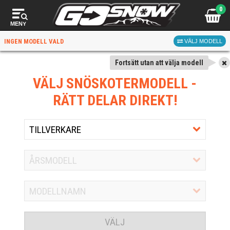
0
MENY
INGEN MODELL VALD
VÄLJ MODELL
Fortsätt utan att välja modell
VÄLJ SNÖSKOTERMODELL
-
RÄTT DELAR DIREKT!
VÄLJ