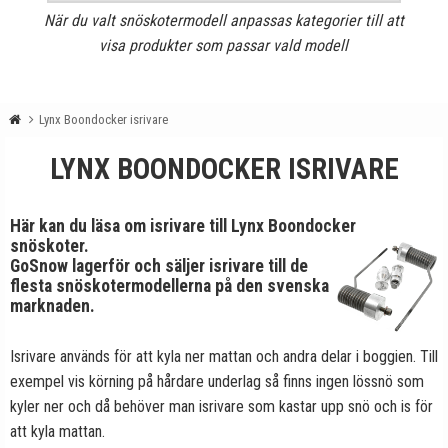
När du valt snöskotermodell anpassas kategorier till att
visa produkter som passar vald modell
Lynx Boondocker isrivare
LYNX BOONDOCKER ISRIVARE
Här kan du läsa om isrivare till Lynx Boondocker
snöskoter.
GoSnow lagerför och säljer isrivare till de
flesta snöskotermodellerna på den svenska
marknaden.
Isrivare används för att kyla ner mattan och andra delar i boggien. Till
exempel vis körning på hårdare underlag så finns ingen lössnö som
kyler ner och då behöver man isrivare som kastar upp snö och is för
att kyla mattan.