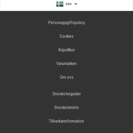
SEK
Personuppgiftspolicy
Cookies
Köpvillkor
Varumärken
Om oss
Snöskoterguider
Snöskoterinfo
Tillverkarinformation