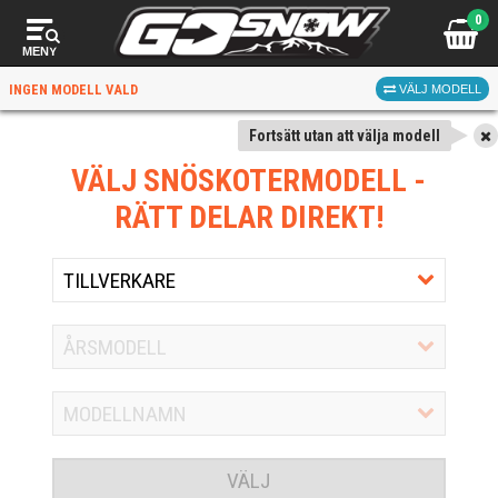
0
MENY
INGEN MODELL VALD
VÄLJ MODELL
Fortsätt utan att välja modell
VÄLJ SNÖSKOTERMODELL
-
RÄTT DELAR DIREKT!
VÄLJ