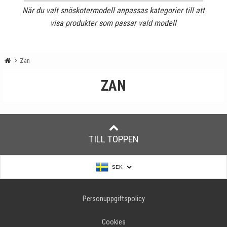
När du valt snöskotermodell anpassas kategorier till att
visa produkter som passar vald modell
Zan
ZAN
TILL TOPPEN
SEK
Personuppgiftspolicy
Cookies