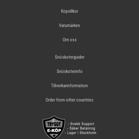
Köpvillkor
Varumärken
Om oss
Snöskoterguider
Snöskoterinfo
Tillverkarinformation
Order from other countries