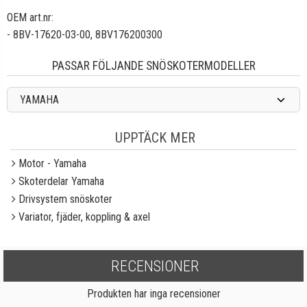
OEM art.nr:
- 8BV-17620-03-00, 8BV176200300
PASSAR FÖLJANDE SNÖSKOTERMODELLER
YAMAHA
UPPTÄCK MER
Motor - Yamaha
Skoterdelar Yamaha
Drivsystem snöskoter
Variator, fjäder, koppling & axel
RECENSIONER
Produkten har inga recensioner