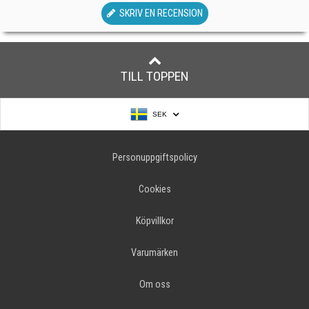
SKRIV EN RECENSION
TILL TOPPEN
SEK
Personuppgiftspolicy
Cookies
Köpvillkor
Varumärken
Om oss