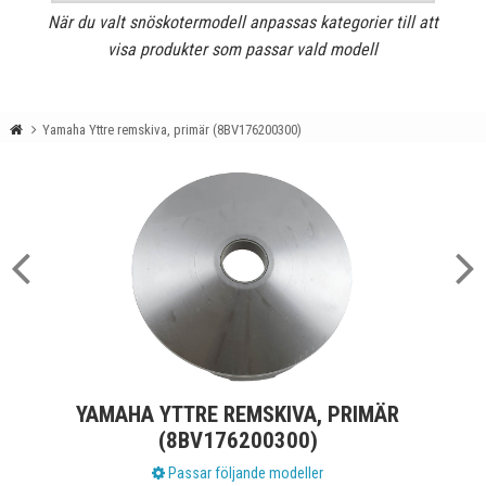
När du valt snöskotermodell anpassas kategorier till att
visa produkter som passar vald modell
Yamaha Yttre remskiva, primär (8BV176200300)
YAMAHA YTTRE REMSKIVA, PRIMÄR
(8BV176200300)
Passar följande modeller