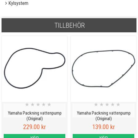
Kylsystem
TILLBEHÖR
★
★
★
★
★
★
★
★
★
★
Yamaha Packning vattenpump
Yamaha Packning vattenpump
(Original)
(Original)
229.00 kr
139.00 kr