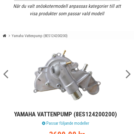
När du valt snöskotermodell anpassas kategorier till att
visa produkter som passar vald modell
Yamaha Vattenpump (8ES124200200)
YAMAHA VATTENPUMP (8ES124200200)
Passar följande modeller