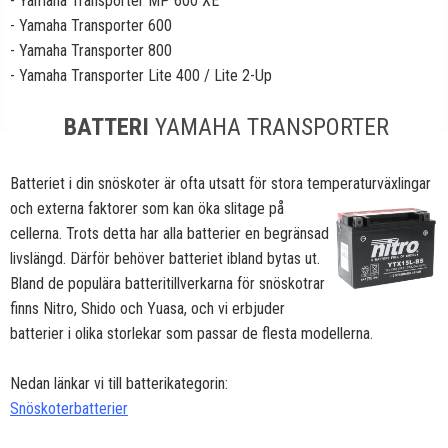
- Yamaha Transporter MP 600 XE
- Yamaha Transporter 600
- Yamaha Transporter 800
- Yamaha Transporter Lite 400 / Lite 2-Up
BATTERI
YAMAHA TRANSPORTER
Batteriet i din snöskoter är ofta utsatt för stora temperaturväxlingar
och externa faktorer som kan öka
slitage på
cellerna. Trots detta har alla batterier en begränsad
livslängd. Därför behöver batteriet ibland bytas ut.
Bland de populära batteritillverkarna för snöskotrar
finns Nitro, Shido och Yuasa, och vi erbjuder
batterier i olika storlekar som passar de flesta modellerna.
Nedan länkar vi till batterikategorin:
Snöskoterbatterier