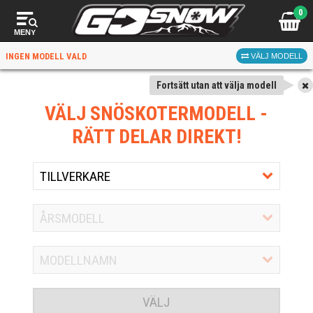
0
MENY
INGEN MODELL VALD
VÄLJ MODELL
Fortsätt utan att välja modell
VÄLJ SNÖSKOTERMODELL
-
RÄTT DELAR DIREKT!
VÄLJ