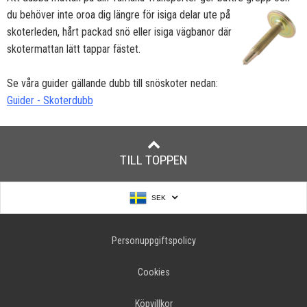
du behöver inte oroa dig längre för isiga
delar ute på
skoterleden, hårt packad snö eller isiga vägbanor där
skotermattan lätt tappar fästet.
Se våra guider gällande dubb till snöskoter nedan:
Guider - Skoterdubb
TILL TOPPEN
SEK
Personuppgiftspolicy
Cookies
Köpvillkor