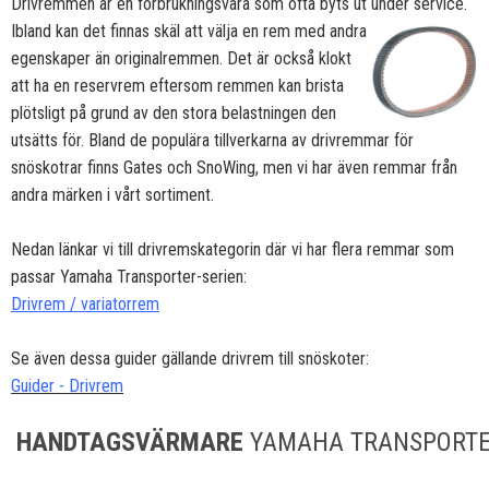
Drivremmen är en förbrukningsvara som ofta byts ut under service.
Ibland kan det finnas skäl att välja en
rem med andra
egenskaper än originalremmen. Det är också klokt
att ha en reservrem eftersom remmen kan brista
plötsligt på grund av den stora belastningen den
utsätts för. Bland de populära tillverkarna av drivremmar för
snöskotrar finns Gates och SnoWing, men vi har även remmar från
andra märken i vårt sortiment.
Nedan länkar vi till drivremskategorin där vi har flera remmar som
passar Yamaha Transporter-serien:
Drivrem / variatorrem
Se även dessa guider gällande drivrem till snöskoter:
Guider - Drivrem
HANDTAGSVÄRMARE
YAMAHA TRANSPORT