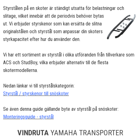
Styrstålen på en skoter är ständigt utsatta för belastningar och
slitage, vilket innebär att de periodvis
behöver bytas
ut. Vi erbjuder styrskenor som kan ersätta de slitna
originalstålen och styrstål som anpassar din skoters
styrkapacitet efter hur du använder den.
Vi har ett sortiment av styrstål i olika utföranden från tillverkare som
ACS och StudBoy, vilka erbjuder alternativ till de flesta
skotermodellerna.
Nedan länkar vi till styrstålskategorin:
Styrstål / styrskenor till snöskoter
Se även denna guide gällande byte av styrstål på snöskoter:
Monteringsguide - styrstål
VINDRUTA
YAMAHA TRANSPORTER