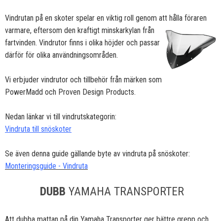
Vindrutan på en skoter spelar en viktig roll genom att hålla föraren
varmare, eftersom den kraftigt minskar
kylan från
fartvinden. Vindrutor finns i olika höjder och passar
därför för olika användningsområden.
Vi erbjuder vindrutor och tillbehör från märken som
PowerMadd och Proven Design Products.
Nedan länkar vi till vindrutskategorin:
Vindruta till snöskoter
Se även denna guide gällande byte av vindruta på snöskoter:
Monteringsguide - Vindruta
DUBB
YAMAHA TRANSPORTER
Att dubba mattan på din Yamaha Transporter ger bättre grepp och