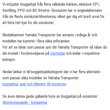
Vi erbjuder boggiehjul från flera välkända märken, inklusive SP1,
SnoWing, PPD och BD Xtreme. Dessutom har vi originalalternativ
från de flesta snöskotertillverkarna, vilket ger dig ett brett urval för
att hitta rätt hjul för din snöskoter.
Modellnamnet Yamaha Transporter har använts i många år och
modellen har kommit i flera olika utföranden.
För att se delar som passar just din Yamaha Transporter så väljer du
din modell i fordonsväljaren på
startsidan
och kollar i respektive
kategori.
Nedan länkar vi till boggiehjulskategorin där vi har flera alternativ
som passar olika modeller av Yamaha Transporter:
boggiehjul, axel och tillbehör till snöskoter
Se även denna guide gällande byte av boggiehjul på snöskoter:
Monteringsguide - boggiehjul