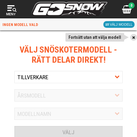
0
MENY
INGEN MODELL VALD
VÄLJ MODELL
Fortsätt utan att välja modell
VÄLJ SNÖSKOTERMODELL
-
RÄTT DELAR DIREKT!
VÄLJ