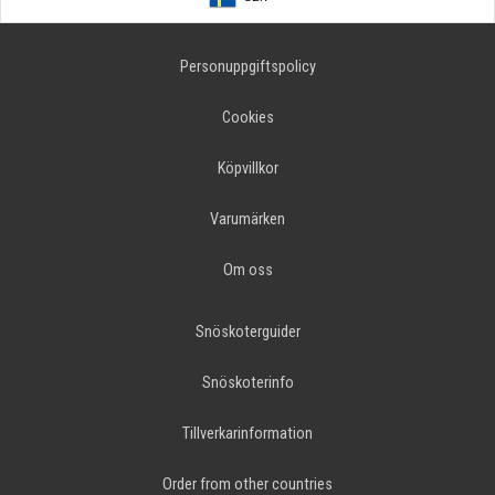
Personuppgiftspolicy
Cookies
Köpvillkor
Varumärken
Om oss
Snöskoterguider
Snöskoterinfo
Tillverkarinformation
Order from other countries