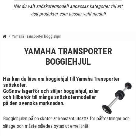
När du valt snöskotermodell anpassas kategorier till att
visa produkter som passar vald modell
Yamaha Transporter boggiehjul
YAMAHA TRANSPORTER
BOGGIEHJUL
Här kan du läsa om boggiehjul till Yamaha Transporter
snöskoter.
GoSnow lagerför och säljer boggiehjul, axlar
och tillbehör till många snöskotermodeller
på den svenska marknaden.
Boggiehjulen på en skoter är konstant utsatta för påfrestningar och
slitage och måste således bytas ut emellanåt.