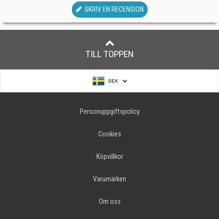
SKRIV EN RECENSION
TILL TOPPEN
SEK
Personuppgiftspolicy
Cookies
Köpvillkor
Varumärken
Om oss