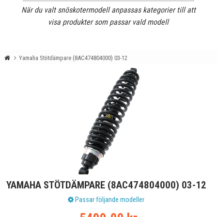
När du valt snöskotermodell anpassas kategorier till att
visa produkter som passar vald modell
Yamaha Stötdämpare (8AC474804000) 03-12
YAMAHA STÖTDÄMPARE (8AC474804000) 03-12
Passar följande modeller