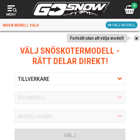
0
MENY
INGEN MODELL VALD
VÄLJ MODELL
Fortsätt utan att välja modell
VÄLJ SNÖSKOTERMODELL
-
RÄTT DELAR DIREKT!
VÄLJ