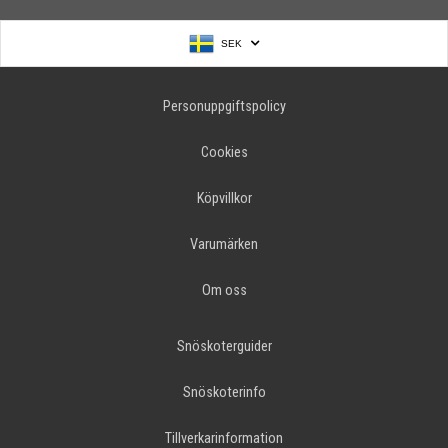
SEK
Personuppgiftspolicy
Cookies
Köpvillkor
Varumärken
Om oss
Snöskoterguider
Snöskoterinfo
Tillverkarinformation