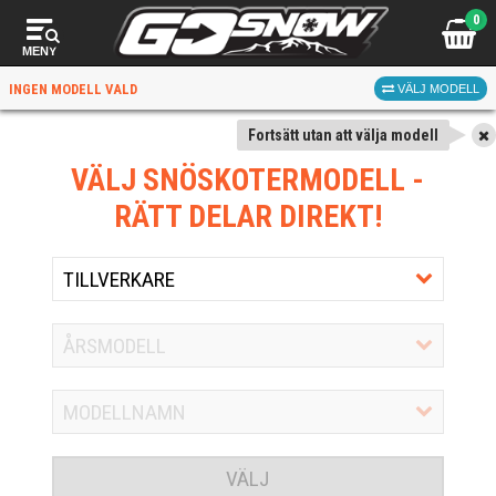
0
MENY
INGEN MODELL VALD
VÄLJ MODELL
Fortsätt utan att välja modell
VÄLJ SNÖSKOTERMODELL
-
RÄTT DELAR DIREKT!
VÄLJ