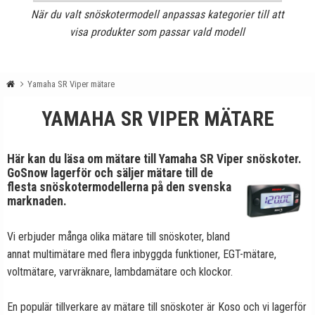
När du valt snöskotermodell anpassas kategorier till att
visa produkter som passar vald modell
Yamaha SR Viper mätare
YAMAHA SR VIPER MÄTARE
Här kan du läsa om mätare till Yamaha SR Viper snöskoter.
GoSnow lagerför och säljer mätare till de
flesta snöskotermodellerna på den svenska
marknaden.
Vi erbjuder många olika mätare till snöskoter, bland
annat multimätare med flera inbyggda funktioner, EGT-mätare,
voltmätare, varvräknare, lambdamätare och klockor.
En populär tillverkare av mätare till snöskoter är Koso och vi lagerför