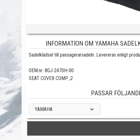
INFORMATION OM YAMAHA SADELKL
Sadelklädsel till passagerarsadeln. Levereras enligt produ
OEM.nr:
8GJ-2470H-00
SEAT COVER COMP. ,2
PASSAR FÖLJAND
YAMAHA