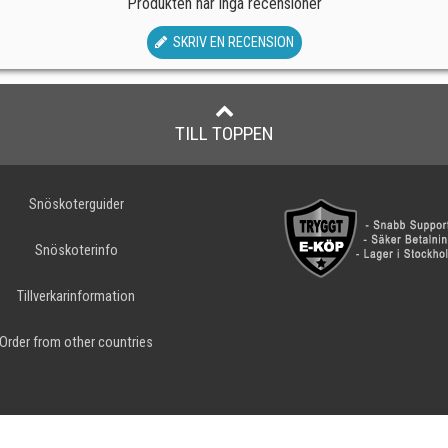
Produkten har inga recensioner
SKRIV EN RECENSION
TILL TOPPEN
Snöskoterguider
Snöskoterinfo
Tillverkarinformation
Order from other countries