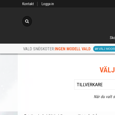
Kontakt
Logga in
Sök
Sko
INGEN MODELL VALD
VALD SNÖSKOTER:
VÄLJ MODE
VÄL
När du valt 