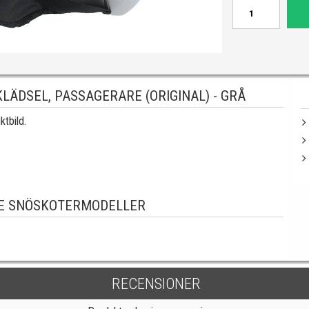
ÄDSEL, PASSAGERARE (ORIGINAL) - GRÅ
ktbild.
E SNÖSKOTERMODELLER
RECENSIONER