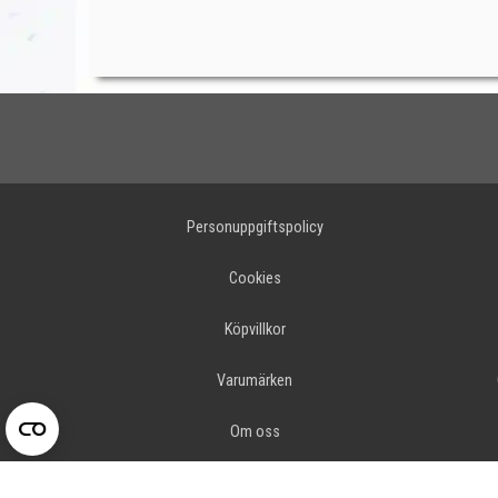
Personuppgiftspolicy
Cookies
Köpvillkor
Varumärken
Om oss