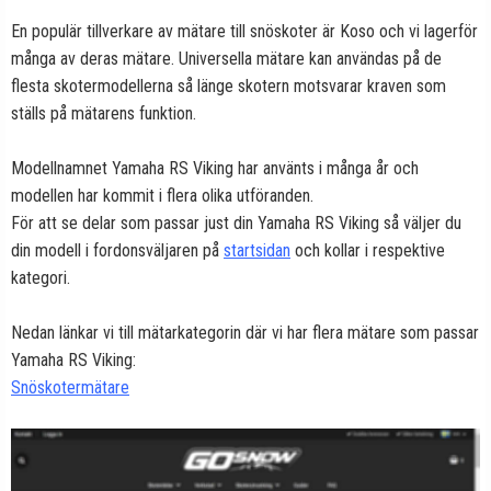
En populär tillverkare av mätare till snöskoter är Koso och vi lagerför
många av deras mätare. Universella mätare kan användas på de
flesta skotermodellerna så länge skotern motsvarar kraven som
ställs på mätarens funktion.
Modellnamnet Yamaha RS Viking har använts i många år och
modellen har kommit i flera olika utföranden.
För att se delar som passar just din Yamaha RS Viking så väljer du
din modell i fordonsväljaren på
startsidan
och kollar i respektive
kategori.
Nedan länkar vi till mätarkategorin där vi har flera mätare som passar
Yamaha RS Viking:
Snöskotermätare