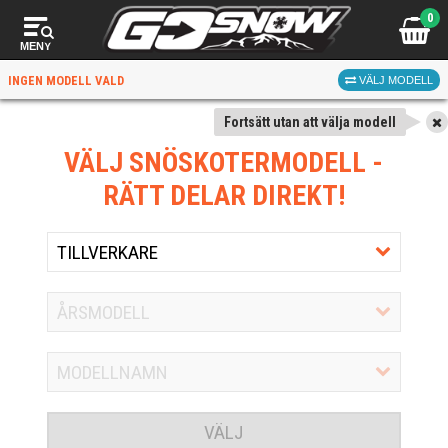
0
MENY
INGEN MODELL VALD
VÄLJ MODELL
Fortsätt utan att välja modell
VÄLJ SNÖSKOTERMODELL
-
RÄTT DELAR DIREKT!
VÄLJ