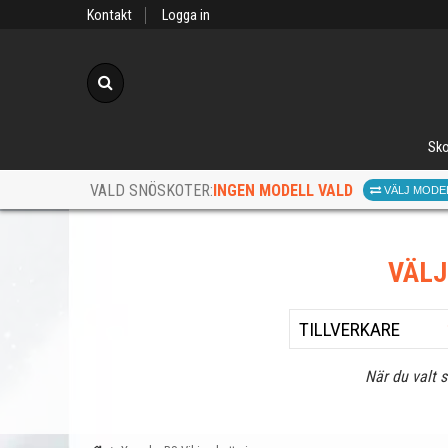
Kontakt
Logga in
Sök
Sko
INGEN MODELL VALD
VALD SNÖSKOTER:
VÄLJ MODE
VÄL
När du valt 