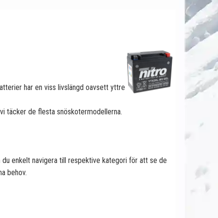
tterier har en viss livslängd oavsett yttre
h vi täcker de flesta snöskotermodellerna.
 du enkelt navigera till respektive kategori för att se de
ina behov.