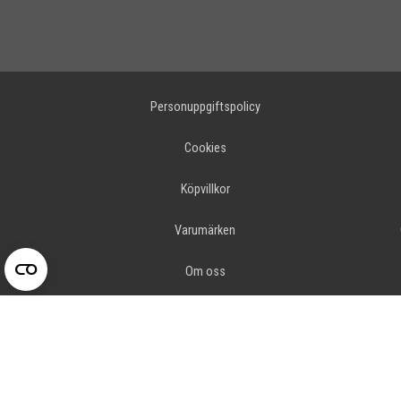
Personuppgiftspolicy
Cookies
Köpvillkor
Varumärken
Om oss