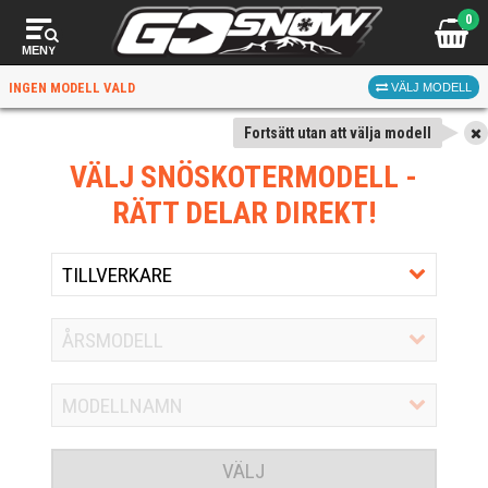
0
MENY
INGEN MODELL VALD
VÄLJ MODELL
Fortsätt utan att välja modell
VÄLJ SNÖSKOTERMODELL
-
RÄTT DELAR DIREKT!
VÄLJ