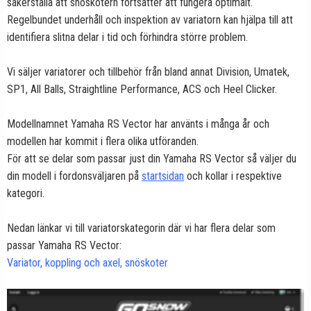
säkerställa att snöskotern fortsätter att fungera optimalt.
Regelbundet underhåll och inspektion av variatorn kan hjälpa till att
identifiera slitna delar i tid och förhindra större problem.
Vi säljer variatorer och tillbehör från bland annat Division, Umatek,
SP1, All Balls, Straightline Performance, ACS och Heel Clicker.
Modellnamnet Yamaha RS Vector har använts i många år och
modellen har kommit i flera olika utföranden.
För att se delar som passar just din Yamaha RS Vector så väljer du
din modell i fordonsväljaren på
startsidan
och kollar i respektive
kategori.
Nedan länkar vi till variatorskategorin där vi har flera delar som
passar Yamaha RS Vector:
Variator, koppling och axel, snöskoter