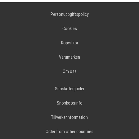
Personuppgiftspolicy
Cookies
Köpvillkor
Varumärken
Om oss
Snöskoterguider
Snöskoterinfo
Tillverkarinformation
Order from other countries