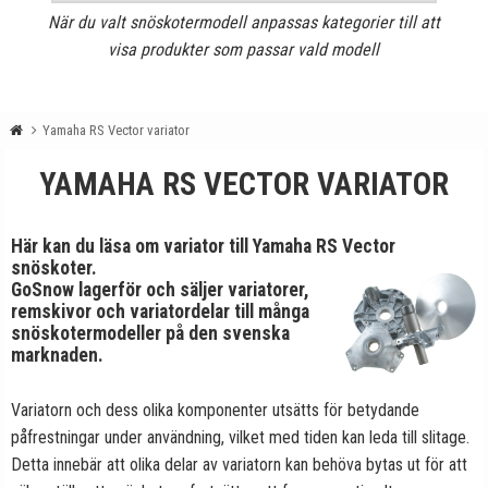
När du valt snöskotermodell anpassas kategorier till att
visa produkter som passar vald modell
Yamaha RS Vector variator
YAMAHA RS VECTOR VARIATOR
Här kan du läsa om variator till Yamaha RS Vector
snöskoter.
GoSnow lagerför och säljer variatorer,
remskivor och variatordelar till många
snöskotermodeller på den svenska
marknaden.
Variatorn och dess olika komponenter utsätts för betydande
påfrestningar under användning, vilket med tiden kan leda till slitage.
Detta innebär att olika delar av variatorn kan behöva bytas ut för att