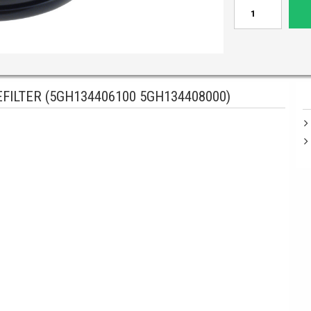
ILTER (5GH134406100 5GH134408000)