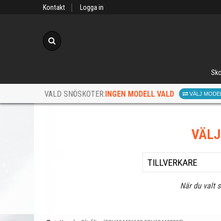
Kontakt
Logga in
Sök
Sko
INGEN MODELL VALD
VALD SNÖSKOTER:
VÄLJ MODE
VÄL
När du valt 