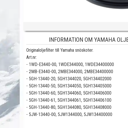
INFORMATION OM YAMAHA OLJEF
Originaloljefilter till Yamaha snöskoter.
Art.nr:
- 1WD-E3440-00, 1WDE344000, 1WDE34400000
- 2MB-E3440-00, 2MBE344000, 2MBE34400000
- 5GH-13440-20, 5GH1344020, 5GH134402000
- 5GH-13440-50, 5GH1344050, 5GH134405000
- 5GH-13440-60, 5GH1344060, 5GH134406000
- 5GH-13440-61, 5GH1344061, 5GH134406100
- 5GH-13440-80, 5GH1344080, 5GH134408000
- 5JW-13440-00, 5JW1344000, 5JW134400000