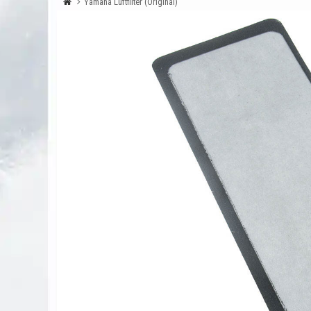
Yamaha Luftfilter (Original)