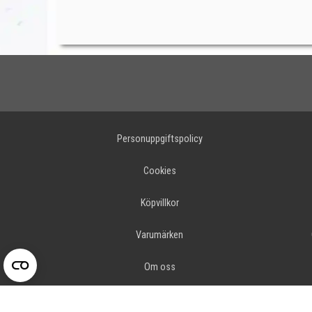
Personuppgiftspolicy
Cookies
Köpvillkor
Varumärken
Om oss