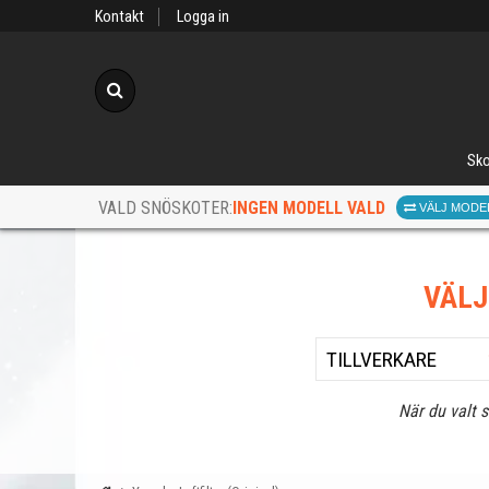
Kontakt
Logga in
Sök
Sko
INGEN MODELL VALD
VALD SNÖSKOTER:
VÄLJ MODE
VÄL
När du valt 