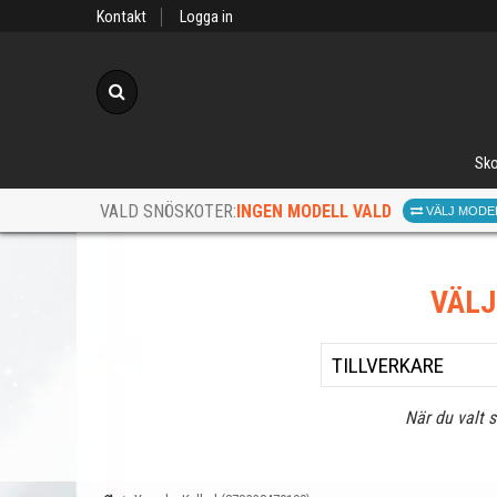
Kontakt
Logga in
Sök
Sko
INGEN MODELL VALD
VALD SNÖSKOTER:
VÄLJ MODE
VÄL
När du valt 