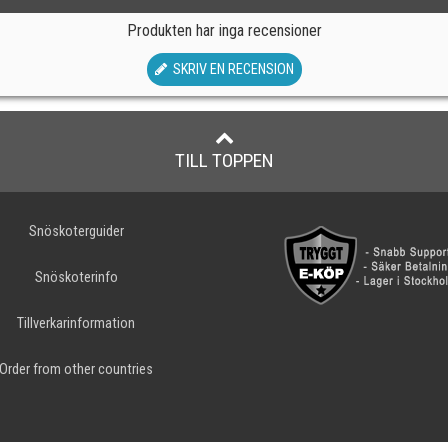
Produkten har inga recensioner
SKRIV EN RECENSION
TILL TOPPEN
Snöskoterguider
Snöskoterinfo
Tillverkarinformation
Order from other countries