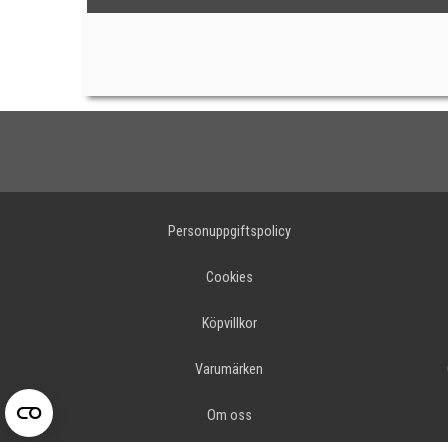
Personuppgiftspolicy
Cookies
Köpvillkor
Varumärken
Om oss