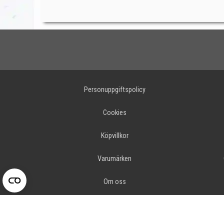
Personuppgiftspolicy
Cookies
Köpvillkor
Varumärken
Om oss