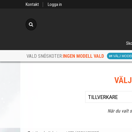
Kontakt
Logga in
Sök
Sko
INGEN MODELL VALD
VALD SNÖSKOTER:
VÄLJ MODE
VÄL
När du valt 