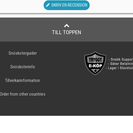
SKRIV EN RECENSION
TILL TOPPEN
Snöskoterguider
Snöskoterinfo
Tillverkarinformation
Order from other countries