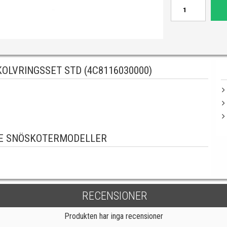
OLVRINGSSET STD (4C8116030000)
E SNÖSKOTERMODELLER
RECENSIONER
Produkten har inga recensioner