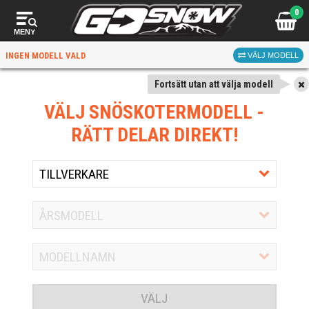
0
MENY
INGEN MODELL VALD
VÄLJ MODELL
Fortsätt utan att välja modell
VÄLJ SNÖSKOTERMODELL
-
RÄTT DELAR DIREKT!
VÄLJ