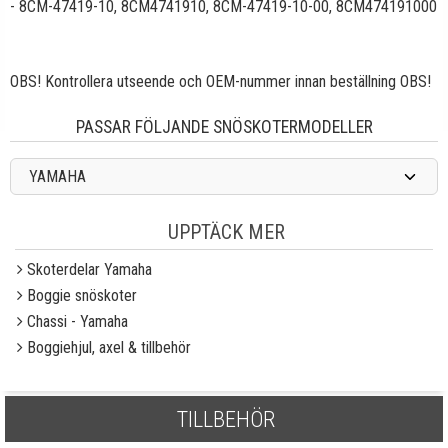
- 8CM-47419-10, 8CM4741910, 8CM-47419-10-00, 8CM474191000
OBS! Kontrollera utseende och OEM-nummer innan beställning OBS!
PASSAR FÖLJANDE SNÖSKOTERMODELLER
YAMAHA
UPPTÄCK MER
Skoterdelar Yamaha
Boggie snöskoter
Chassi - Yamaha
Boggiehjul, axel & tillbehör
TILLBEHÖR