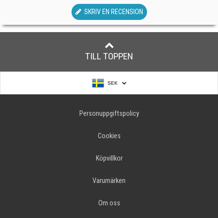
SKRIV EN RECENSION
TILL TOPPEN
SEK
Personuppgiftspolicy
Cookies
Köpvillkor
Varumärken
Om oss