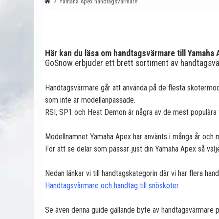
Yamaha Apex handtagsvärmare
Här kan du läsa om handtagsvärmare till Yamaha
GoSnow erbjuder ett brett sortiment av handtagsv
Handtagsvärmare går att använda på de flesta skotermod
som inte är modellanpassade.
RSI, SP1 och Heat Demon är några av de mest populära till
Modellnamnet Yamaha Apex har använts i många år och mod
För att se delar som passar just din Yamaha Apex så välj
Nedan länkar vi till handtagskategorin där vi har flera 
Handtagsvärmare och handtag till snöskoter
Se även denna guide gällande byte av handtagsvärmare p