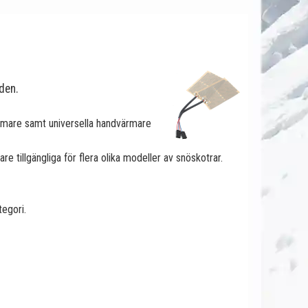
den.
rmare samt universella handvärmare
 tillgängliga för flera olika modeller av snöskotrar.
tegori.