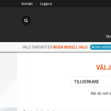
Kontakt
Logga in
Sök
Sko
INGEN MODELL VALD
VALD SNÖSKOTER:
VÄLJ MODE
VÄL
När du valt 