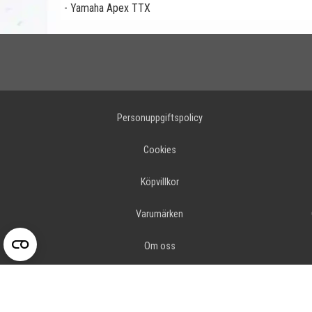
- Yamaha Apex TTX
Personuppgiftspolicy
Cookies
Köpvillkor
Varumärken
Om oss