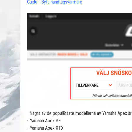
Guide - Byta handtagsvärmare
Några av de populäraste modellerna av Yamaha Apex är 
- Yamaha Apex SE
- Yamaha Apex XTX