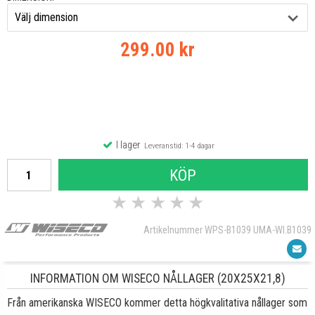
299.00 kr
I lager
Leveranstid: 1-4 dagar
KÖP
★
★
★
★
★
Artikelnummer WPS-B1039 UMA-WI.B1039
INFORMATION OM WISECO NÅLLAGER (20X25X21,8)
Från amerikanska WISECO kommer detta högkvalitativa nållager som