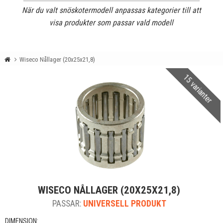
När du valt snöskotermodell anpassas kategorier till att
visa produkter som passar vald modell
Wiseco Nållager (20x25x21,8)
15 varianter
WISECO NÅLLAGER (20X25X21,8)
PASSAR:
UNIVERSELL PRODUKT
DIMENSION: