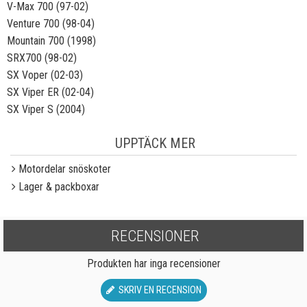
V-Max 700 (97-02)
Venture 700 (98-04)
Mountain 700 (1998)
SRX700 (98-02)
SX Voper (02-03)
SX Viper ER (02-04)
SX Viper S (2004)
UPPTÄCK MER
Motordelar snöskoter
Lager & packboxar
RECENSIONER
Produkten har inga recensioner
SKRIV EN RECENSION