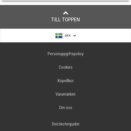
TILL TOPPEN
SEK
Personuppgiftspolicy
Cookies
Köpvillkor
Varumärken
Om oss
Snöskoterguider