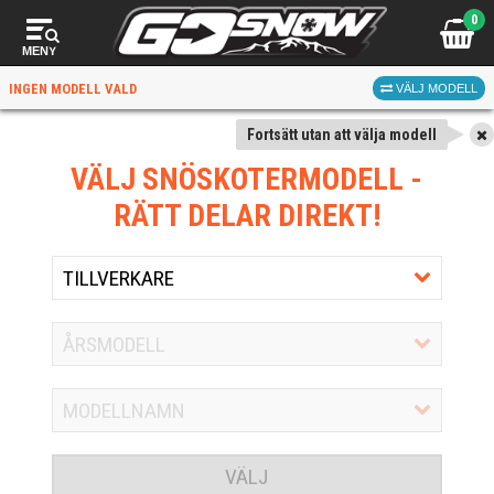
0
MENY
INGEN MODELL VALD
VÄLJ MODELL
Fortsätt utan att välja modell
VÄLJ SNÖSKOTERMODELL
-
RÄTT DELAR DIREKT!
VÄLJ