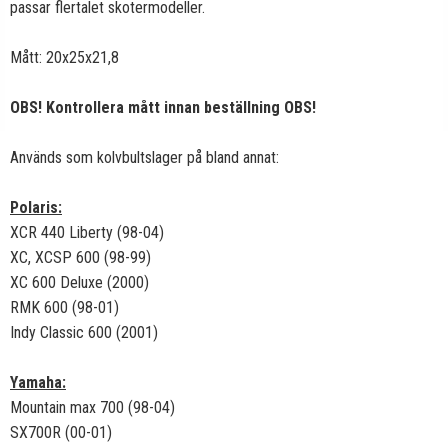
passar flertalet skotermodeller.
Mått: 20x25x21,8
OBS! Kontrollera mått innan beställning OBS!
Används som kolvbultslager på bland annat:
Polaris:
XCR 440 Liberty (98-04)
XC, XCSP 600 (98-99)
XC 600 Deluxe (2000)
RMK 600 (98-01)
Indy Classic 600 (2001)
Yamaha:
Mountain max 700 (98-04)
SX700R (00-01)