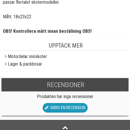
passar flertalet skotermodeller.
Mått: 18x23x22
OBS! Kontrollera mått innan beställning OBS!
UPPTÄCK MER
Motordelar snöskoter
Lager & packboxar
RECENSIONER
Produkten har inga recensioner
SKRIV EN RECENSION