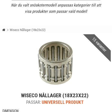
När du valt snöskotermodell anpassas kategorier till att
visa produkter som passar vald modell
Wiseco Nållager (18x23x22)
15 varianter
WISECO NÅLLAGER (18X23X22)
PASSAR:
UNIVERSELL PRODUKT
DIMENSION: