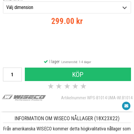
299.00 kr
I lager
Leveranstid: 1-4 dagar
KÖP
★
★
★
★
★
Artikelnummer WPS-B1014 UMA-WI.B1014
INFORMATION OM WISECO NÅLLAGER (18X23X22)
Från amerikanska WISECO kommer detta högkvalitativa nållager som