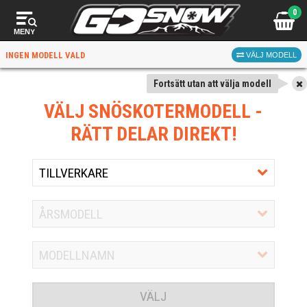
0
MENY
INGEN MODELL VALD
VÄLJ MODELL
Fortsätt utan att välja modell
VÄLJ SNÖSKOTERMODELL
-
RÄTT DELAR DIREKT!
VÄLJ