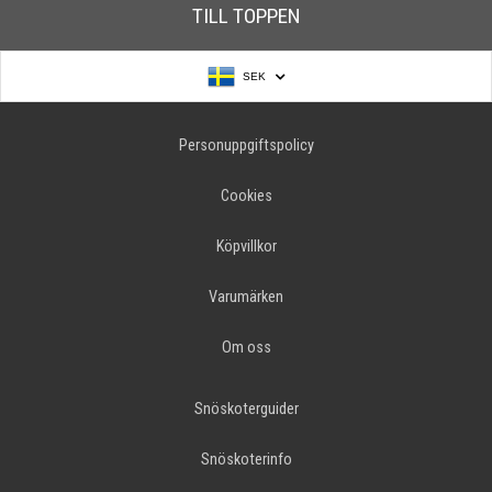
TILL TOPPEN
SEK
Personuppgiftspolicy
Cookies
Köpvillkor
Varumärken
Om oss
Snöskoterguider
Snöskoterinfo