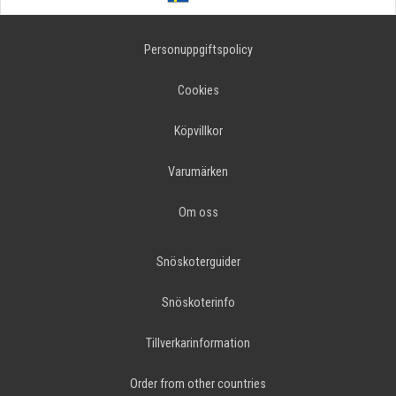
Personuppgiftspolicy
Cookies
Köpvillkor
Varumärken
Om oss
Snöskoterguider
Snöskoterinfo
Tillverkarinformation
Order from other countries