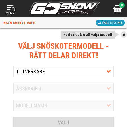
0
MENY
INGEN MODELL VALD
VÄLJ MODELL
Fortsätt utan att välja modell
VÄLJ SNÖSKOTERMODELL
-
RÄTT DELAR DIREKT!
VÄLJ