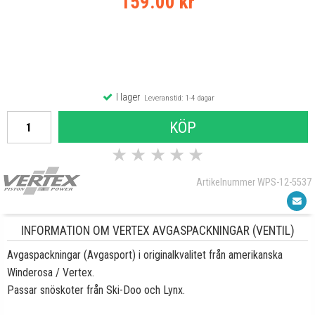
159.00 kr
I lager
Leveranstid: 1-4 dagar
KÖP
★
★
★
★
★
Artikelnummer WPS-12-5537
INFORMATION OM VERTEX AVGASPACKNINGAR (VENTIL)
Avgaspackningar (Avgasport) i originalkvalitet från amerikanska
Winderosa / Vertex.
Passar snöskoter från Ski-Doo och Lynx.