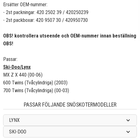
Ersätter OEM-nummer:
- 2st packningar: 420 2502 39 / 420250239
- 2st packboxar: 420 9507 30 / 420950730
OBS! kontrollera utseende och OEM-nummer innan beställning
OBS!
Passar:
Ski-Doo/Lynx
MX Z X 440 (00-06)
600 Twins (Tvåcylindriga) (2003)
700 Twins (Tvåcylindriga) (00-03)
PASSAR FÖLJANDE SNÖSKOTERMODELLER
LYNX
SKI-DOO