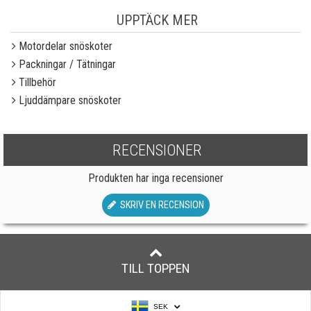
UPPTÄCK MER
Motordelar snöskoter
Packningar / Tätningar
Tillbehör
Ljuddämpare snöskoter
RECENSIONER
Produkten har inga recensioner
SKRIV EN RECENSION
TILL TOPPEN
SEK