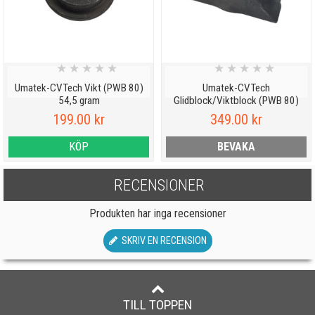
★
★
★
★
★
★
★
★
★
★
Umatek-CVTech Vikt (PWB 80)
Umatek-CVTech
54,5 gram
Glidblock/Viktblock (PWB 80)
199.00 kr
349.00 kr
KÖP
BEVAKA
RECENSIONER
Produkten har inga recensioner
SKRIV EN RECENSION
TILL TOPPEN