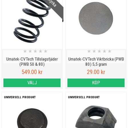
★
★
★
★
★
★
★
★
★
★
Umatek-CVTech Tillslagsfjäder
Umatek-CVTech Viktbricka (PWB
(PWB 50 & 80)
80) 5,5 gram
549.00 kr
29.00 kr
VÄLJ
KÖP
UNIVERSELL PRODUKT
UNIVERSELL PRODUKT