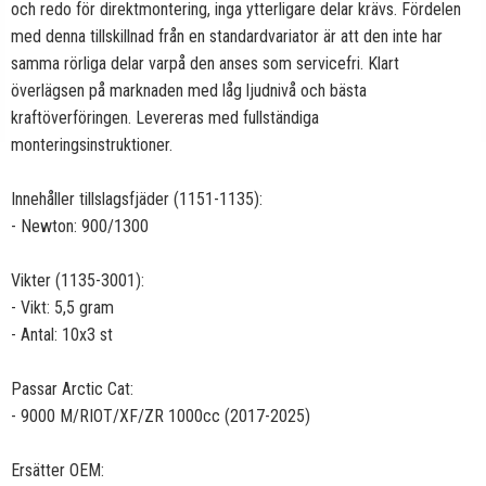
och redo för direktmontering, inga ytterligare delar krävs. Fördelen
med denna tillskillnad från en standardvariator är att den inte har
samma rörliga delar varpå den anses som servicefri. Klart
överlägsen på marknaden med låg ljudnivå och bästa
kraftöverföringen. Levereras med fullständiga
monteringsinstruktioner.
Innehåller tillslagsfjäder (1151-1135):
- Newton: 900/1300
Vikter (1135-3001):
- Vikt: 5,5 gram
- Antal: 10x3 st
Passar Arctic Cat:
- 9000 M/RIOT/XF/ZR 1000cc (2017-2025)
Ersätter OEM: