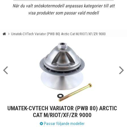
När du valt snöskotermodell anpassas kategorier till att
visa produkter som passar vald modell
Umatek-CVTech Variator (PWB 80) Arctic Cat M/RIOT/XF/ZR 9000
UMATEK-CVTECH VARIATOR (PWB 80) ARCTIC
CAT M/RIOT/XF/ZR 9000
Passar följande modeller