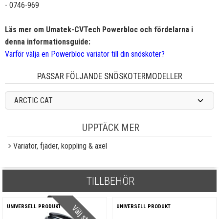
- 0746-969
Läs mer om Umatek-CVTech Powerbloc och fördelarna i
denna informationsguide:
Varför välja en Powerbloc variator till din snöskoter?
PASSAR FÖLJANDE SNÖSKOTERMODELLER
ARCTIC CAT
UPPTÄCK MER
Variator, fjäder, koppling & axel
TILLBEHÖR
Välj styrka
UNIVERSELL PRODUKT
UNIVERSELL PRODUKT