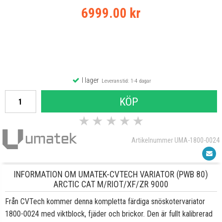
6999.00 kr
I lager
Leveranstid: 1-4 dagar
KÖP
★
★
★
★
★
Artikelnummer UMA-1800-0024
INFORMATION OM UMATEK-CVTECH VARIATOR (PWB 80)
ARCTIC CAT M/RIOT/XF/ZR 9000
Från CVTech kommer denna kompletta färdiga snöskotervariator
1800-0024 med viktblock, fjäder och brickor. Den är fullt kalibrerad