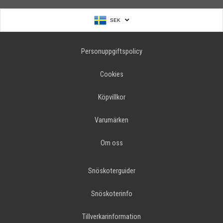
SEK
Personuppgiftspolicy
Cookies
Köpvillkor
Varumärken
Om oss
Snöskoterguider
Snöskoterinfo
Tillverkarinformation