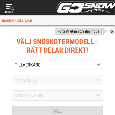
MENY
INGEN MODELL VALD
Fortsätt utan att välja modell
VÄLJ SNÖSKOTERMODELL
-
RÄTT DELAR DIREKT!
VÄLJ