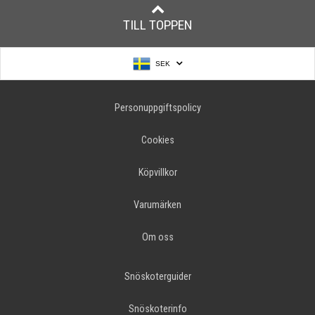
TILL TOPPEN
SEK
Personuppgiftspolicy
Cookies
Köpvillkor
Varumärken
Om oss
Snöskoterguider
Snöskoterinfo