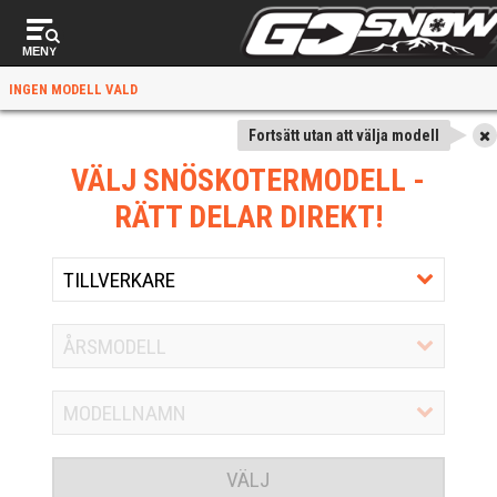
MENY
INGEN MODELL VALD
Fortsätt utan att välja modell
VÄLJ SNÖSKOTERMODELL
-
RÄTT DELAR DIREKT!
VÄLJ