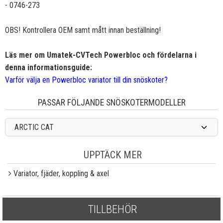
- 0746-273
OBS! Kontrollera OEM samt mått innan beställning!
Läs mer om Umatek-CVTech Powerbloc och fördelarna i
denna informationsguide:
Varför välja en Powerbloc variator till din snöskoter?
PASSAR FÖLJANDE SNÖSKOTERMODELLER
ARCTIC CAT
UPPTÄCK MER
Variator, fjäder, koppling & axel
TILLBEHÖR