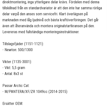
direktmontering, inga ytterligare delar krävs. Fördelen med denna
tillskillnad från en standardvariator är att den inte har samma rörliga
delar varpå den anses som servicefri. Klart överlägsen på
marknaden med låg ljudnivå och bästa kraftöverföringen. Det går
även att återanvända och montera originalstartkransen på den.
Levereras med fullständiga monteringsinstruktioner.
Tillslagsfjäder (1151-1121):
- Newton: 500/1300
Vikter (1135-3001):
- Vikt: 5,5 gram
- Antal: 8x3 st
Passar Arctic Cat:
- M/PANTERA/XF/ZR 1049cc (2014-2015)
Ersätter OEM: