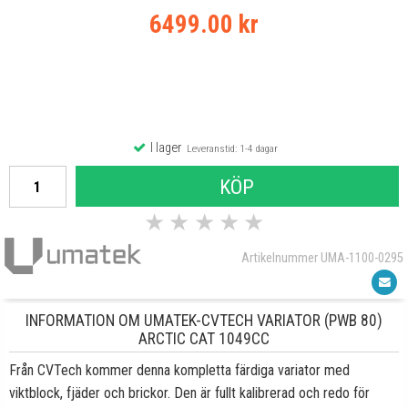
6499.00 kr
I lager
Leveranstid: 1-4 dagar
KÖP
★
★
★
★
★
Artikelnummer UMA-1100-0295
INFORMATION OM UMATEK-CVTECH VARIATOR (PWB 80)
ARCTIC CAT 1049CC
Från CVTech kommer denna kompletta färdiga variator med
viktblock, fjäder och brickor. Den är fullt kalibrerad och redo för