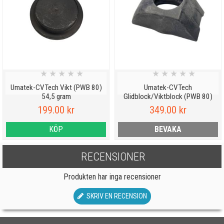
★
★
★
★
★
★
★
★
★
★
Umatek-CVTech Vikt (PWB 80)
Umatek-CVTech
54,5 gram
Glidblock/Viktblock (PWB 80)
199.00 kr
349.00 kr
KÖP
BEVAKA
RECENSIONER
Produkten har inga recensioner
SKRIV EN RECENSION