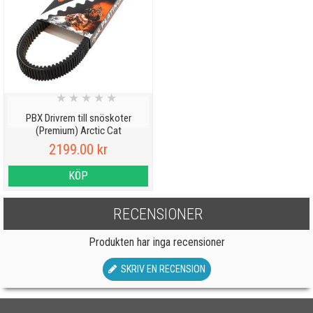
★
★
★
★
★
PBX Drivrem till snöskoter
(Premium) Arctic Cat
2199.00 kr
KÖP
RECENSIONER
Produkten har inga recensioner
SKRIV EN RECENSION