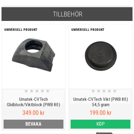
TILLBEHÖR
UNIVERSELL PRODUKT
UNIVERSELL PRODUKT
★
★
★
★
★
★
★
★
★
★
Umatek-CVTech
Umatek-CVTech Vikt (PWB 80)
Glidblock/Viktblock (PWB 80)
54,5 gram
349.00 kr
199.00 kr
BEVAKA
KÖP