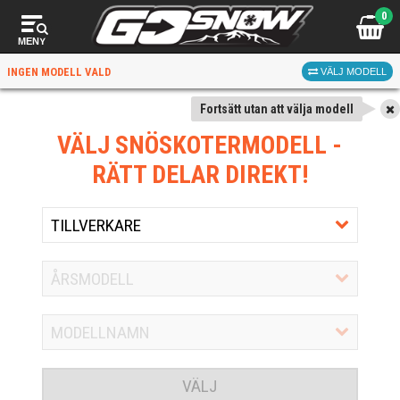
0
MENY
INGEN MODELL VALD
VÄLJ MODELL
Fortsätt utan att välja modell
VÄLJ SNÖSKOTERMODELL
-
RÄTT DELAR DIREKT!
VÄLJ