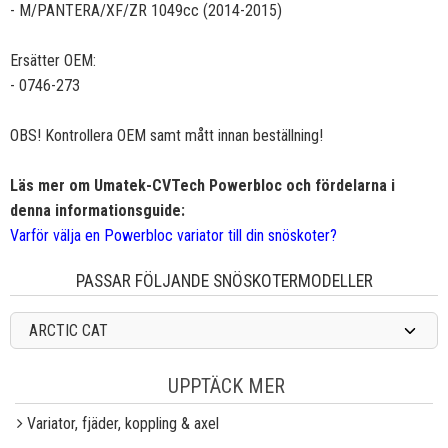
- M/PANTERA/XF/ZR 1049cc (2014-2015)
Ersätter OEM:
- 0746-273
OBS! Kontrollera OEM samt mått innan beställning!
Läs mer om Umatek-CVTech Powerbloc och fördelarna i
denna informationsguide:
Varför välja en Powerbloc variator till din snöskoter?
PASSAR FÖLJANDE SNÖSKOTERMODELLER
ARCTIC CAT
UPPTÄCK MER
Variator, fjäder, koppling & axel