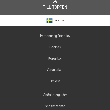
TILL TOPPEN
SEK
Personuppgiftspolicy
Cookies
Köpvillkor
Varumärken
Om oss
Snöskoterguider
Snöskoterinfo