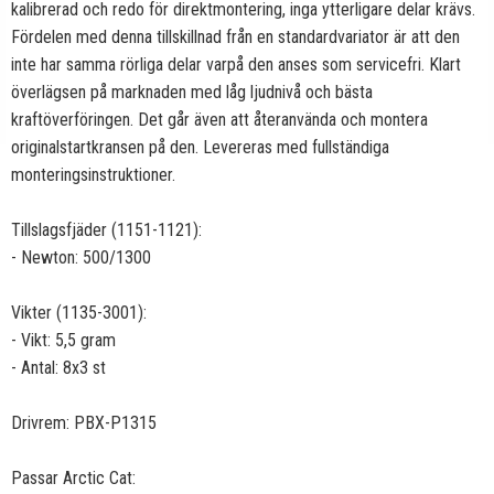
kalibrerad och redo för direktmontering, inga ytterligare delar krävs.
Fördelen med denna tillskillnad från en standardvariator är att den
inte har samma rörliga delar varpå den anses som servicefri. Klart
överlägsen på marknaden med låg ljudnivå och bästa
kraftöverföringen. Det går även att återanvända och montera
originalstartkransen på den. Levereras med fullständiga
monteringsinstruktioner.
Tillslagsfjäder (1151-1121):
- Newton: 500/1300
Vikter (1135-3001):
- Vikt: 5,5 gram
- Antal: 8x3 st
Drivrem: PBX-P1315
Passar Arctic Cat: