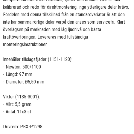
kalibrerad och redo för direktmontering, inga ytterligare delar krävs.
Fördelen med denna tillskillnad från en standardvariator är att den
inte har samma rörliga delar varpå den anses som servicefri. Klart
överlägsen på marknaden med låg ljudnivå och bästa
kraftöverföringen. Levereras med fullständiga
monteringsinstruktioner.
Innehåller tillslagsfjäder (1151-1120):
- Newton: 500/1100
- Längd: 97 mm
- Diameter: Ø5,50 mm
Vikter (1135-3001):
- Vikt: 5,5 gram
- Antal: 11x3 st
Drivrem: PBX-P1298