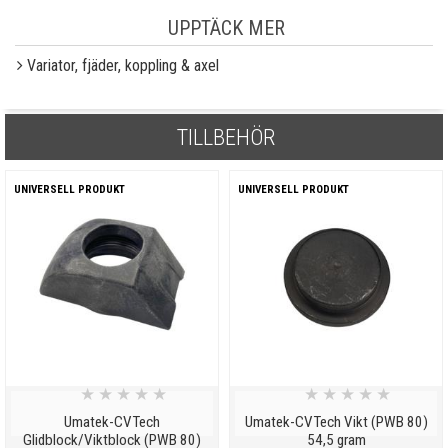
UPPTÄCK MER
Variator, fjäder, koppling & axel
TILLBEHÖR
UNIVERSELL PRODUKT
UNIVERSELL PRODUKT
★
★
★
★
★
★
★
★
★
★
Umatek-CVTech
Umatek-CVTech Vikt (PWB 80)
Glidblock/Viktblock (PWB 80)
54,5 gram