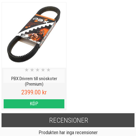
★
★
★
★
★
PBX Drivrem till snöskoter
(Premium)
2399.00 kr
KÖP
RECENSIONER
Produkten har inga recensioner