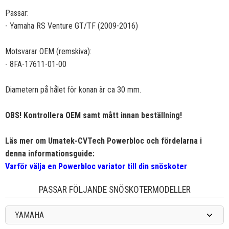
Passar:
- Yamaha RS Venture GT/TF (2009-2016)
Motsvarar OEM (remskiva):
- 8FA-17611-01-00
Diametern på hålet för konan är ca 30 mm.
OBS! Kontrollera OEM samt mått innan beställning!
Läs mer om Umatek-CVTech Powerbloc och fördelarna i
denna informationsguide:
Varför välja en Powerbloc variator till din snöskoter
PASSAR FÖLJANDE SNÖSKOTERMODELLER
YAMAHA