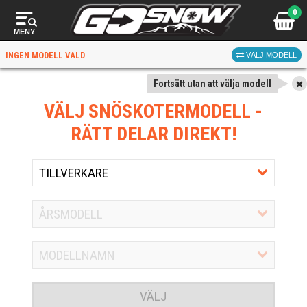
0
MENY
INGEN MODELL VALD
VÄLJ MODELL
Fortsätt utan att välja modell
VÄLJ SNÖSKOTERMODELL
-
RÄTT DELAR DIREKT!
VÄLJ