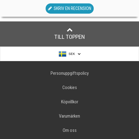
SKRIV EN RECENSION
TILL TOPPEN
SEK
Personuppgiftspolicy
Cookies
Köpvillkor
Varumärken
Om oss